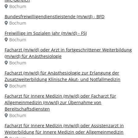
Bochum
Bundesfreiwilligendienstleistende (m/w/d) - BFD
Bochum
Freiwillige im Sozialen Jahr (m/w/d) - FSJ
Bochum
Facharzt (m/w/d) oder Arzt in fortgeschrittener Weiterbildung
(m/w/d) für Anästhesiologie
Bochum
Facharzt (m/w/d) für Anästhesiologie zur Erlangung der
Zusatzweiterbildung Klinische Akut- und Notfallmedizin
Bochum
Facharzt für Innere Medizin (m/w/d) oder Facharzt für
Allgemeinmedizin (m/w/d) zur Übernahme von
Bereitschaftsdiensten
Bochum
Facharzt für Innere Medizin (m/w/d) oder Assistenzarzt in
Weiterbildung für Innere Medizin oder Allgemeinmedizin