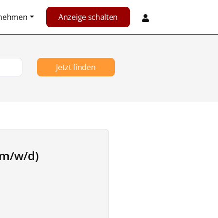
rnehmen
Anzeige schalten
Jetzt finden
(m/w/d)