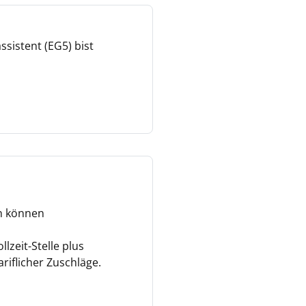
ssistent (EG5) bist
en können
lzeit-Stelle plus
riflicher Zuschläge.