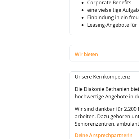
Corporate Benefits
eine vielseitige Aufg
Einbindung in ein fr
Leasing-Angebote für 
Wir bieten
Unsere Kernkompetenz
Die Diakonie Bethanien bie
hochwertige Angebote in de
Wir sind dankbar für 2.200
arbeiten. Dazu gehören u
Seniorenzentren, ambulant
Deine Ansprechpartnerin