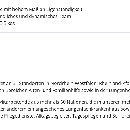
abe mit hohem Maß an Eigenständigkeit
eundliches und dynamisches Team
E-Bikes
tet an 31 Standorten in Nordrhein-Westfalen, Rheinland-Pfa
n Bereichen Alten- und Familienhilfe sowie in der Lungenh
 Mitarbeitende aus mehr als 60 Nationen, die in unseren me
nter anderem ein angesehenes Lungenfachkrankenhaus sow
e Pflegedienste, Alltagsbegleiter, Tagespflegen und Senio