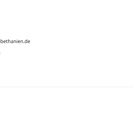
-bethanien.de
H