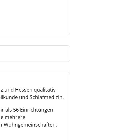
lz und Hessen qualitativ
eilkunde und Schlafmedizin.
hr als 56 Einrichtungen
ie mehrere
ren-Wohngemeinschaften.