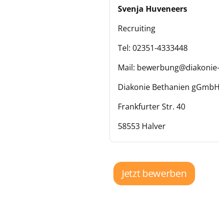
Svenja Huveneers
Recruiting
Tel: 02351-4333448
Mail: bewerbung@diakonie
Diakonie Bethanien gGmb
Frankfurter Str. 40
58553 Halver
Jetzt bewerben