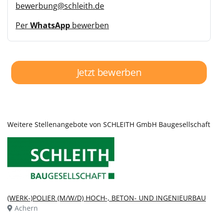
bewerbung@schleith.de
Per
WhatsApp
bewerben
Jetzt bewerben
Weitere Stellenangebote von SCHLEITH GmbH Baugesellschaft
(WERK-)POLIER (M/W/D) HOCH-, BETON- UND INGENIEURBAU
Achern