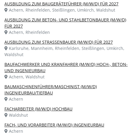
AUSBILDUNG ZUM BAUGERÄTEFÜHRER (M/W/D) FÜR 2027
Achern, Rheinfelden, Steißlingen, Umkirch, Waldshut
AUSBILDUNG ZUM BETON- UND STAHLBETONBAUER (M/W/D)
FÜR 2027
Achern, Rheinfelden
AUSBILDUNG ZUM STRASSENBAUER (M/W/D) FÜR 2027
Karlsruhe, Mannheim, Rheinfelden, Steißlingen, Umkirch,
Waldshut
BAUFACHWERKER UND KRANFAHRER (M/W/D) HOCH-, BETON-
UND INGENIEURBAU
Achern, Waldshut
BAUMASCHINENFÜHRER/MASCHINIST (M/W/D)
INGENIEURBAU/TIEFBAU
Achern
FACHARBEITER (M/W/D) HOCHBAU
Waldshut
FACH- UND VORARBEITER (M/W/D) INGENIEURBAU
Achern