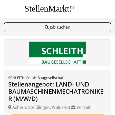
StellenMarkt.
de
Job suchen
SCHLEITH GmbH Baugesellschaft
Stellenangebot: LAND- UND
BAUMASCHINENMECHATRONIKE
R (M/W/D)
Achern, Steißlingen, Waldshut
Vollzeit