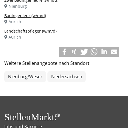
Zwei Bauingenieure (w/m/d)
Nienburg
Bauingenieur (w/m/d)
Aurich
Landschaftspfleger (w/m/d)
Aurich
Weitere Stellenangebote nach Standort
Nienburg/Weser
Niedersachsen
StellenMarkt.
de
Jobs und Karriere