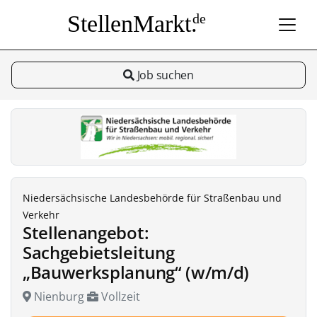
StellenMarkt.
de
Job suchen
Niedersächsische Landesbehörde für Straßenbau und
Verkehr
Stellenangebot:
Sachgebietsleitung
„Bauwerksplanung“ (w/m/d)
Nienburg
Vollzeit