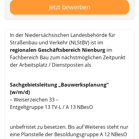
Jetzt bewerben
In der Niedersächsischen Landesbehörde für
Straßenbau und Verkehr (NLStBV) ist im
regionalen Geschäftsbereich Nienburg
im
Fachbereich Bau zum nächstmöglichen Zeitpunkt
der Arbeitsplatz / Dienstposten als
Sachgebietsleitung „Bauwerksplanung“
(w/m/d)
– Weiserzeichen 33 –
Entgeltgruppe 13 TV-L / A 13 NBesO
unbefristet zu besetzen. Bis auf Weiteres steht nur
eine Planstelle der Besoldungsgruppe A 12 NBesO