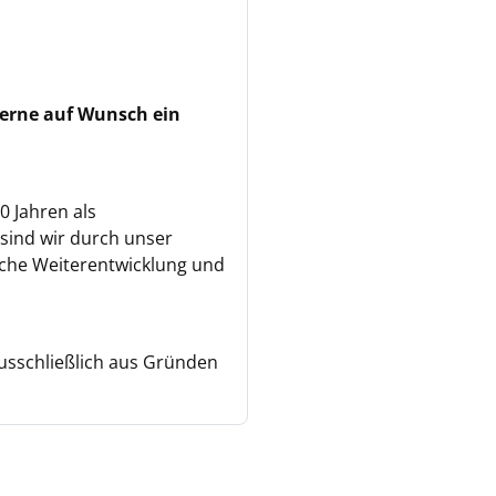
gerne auf Wunsch ein
0 Jahren als
 sind wir durch unser
liche Weiterentwicklung und
ausschließlich aus Gründen