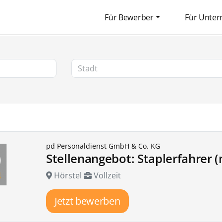
Für Bewerber
Für Unte
pd Personaldienst GmbH & Co. KG
Stellenangebot: Staplerfahrer 
Hörstel
Vollzeit
Jetzt bewerben