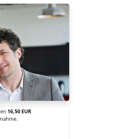
lten
16,50 EUR
ernahme.