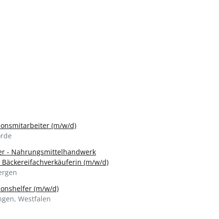
ionsmitarbeiter (m/w/d)
rde
er - Nahrungsmittelhandwerk
, Bäckereifachverkäuferin (m/w/d)
ergen
ionshelfer (m/w/d)
ngen, Westfalen