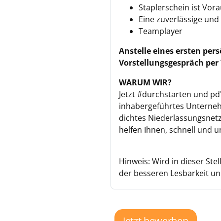
Staplerschein ist Vor
Eine zuverlässige und
Teamplayer
Anstelle eines ersten per
Vorstellungsgespräch per 
WARUM WIR?
Jetzt #durchstarten und pd'
inhabergeführtes Unternehm
dichtes Niederlassungsnetz
helfen Ihnen, schnell und u
Hinweis: Wird in dieser St
der besseren Lesbarkeit und
Jetzt bewerben