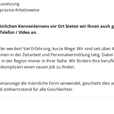
aussetzung
 präzise Arbeitsweise
sönlichen Kennenlernens vor Ort bieten wir Ihnen auch 
Telefon / Video an.
ler werden! Viel Erfahrung, kurze Wege: Wir sind seit über 4
en in der Zeitarbeit und Personalvermittlung tätig. Dabei
 in der Region immer in Ihrer Nähe. Wir fördern Ihre beruf
nkompliziert einen neuen Job zu finden.
ellenanzeige die männliche Form verwendet, geschieht dies 
 stellvertretend für alle Geschlechter.