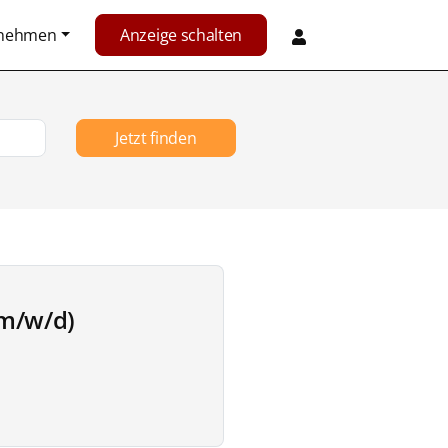
rnehmen
Anzeige schalten
Jetzt finden
(m/w/d)