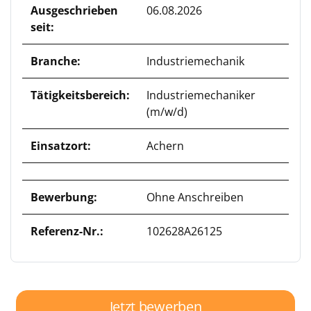
Ausgeschrieben
06.08.2026
seit:
Branche:
Industriemechanik
Tätigkeitsbereich:
Industriemechaniker
(m/w/d)
Einsatzort:
Achern
Bewerbung:
Ohne Anschreiben
Referenz-Nr.:
102628A26125
Jetzt bewerben