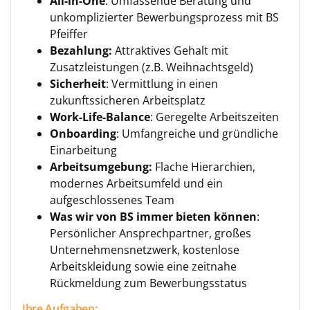
All-in-One
: Umfassende Beratung und
unkomplizierter Bewerbungsprozess mit BS
Pfeiffer
Bezahlung:
Attraktives Gehalt mit
Zusatzleistungen (z.B. Weihnachtsgeld)
Sicherheit
: Vermittlung in einen
zukunftssicheren Arbeitsplatz
Work-Life-Balance
: Geregelte Arbeitszeiten
Onboarding
: Umfangreiche und gründliche
Einarbeitung
Arbeitsumgebung:
Flache Hierarchien,
modernes Arbeitsumfeld und ein
aufgeschlossenes Team
Was wir von BS immer bieten können
:
Persönlicher Ansprechpartner, großes
Unternehmensnetzwerk, kostenlose
Arbeitskleidung sowie eine zeitnahe
Rückmeldung zum Bewerbungsstatus
Ihre Aufgaben: