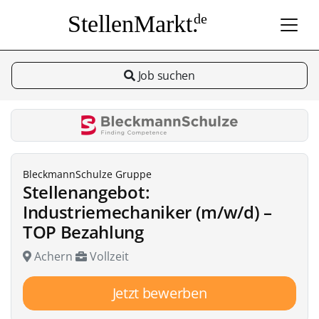
StellenMarkt.
de
Job suchen
BleckmannSchulze Gruppe
Stellenangebot:
Industriemechaniker (m/w/d) –
TOP Bezahlung
Achern
Vollzeit
Jetzt bewerben