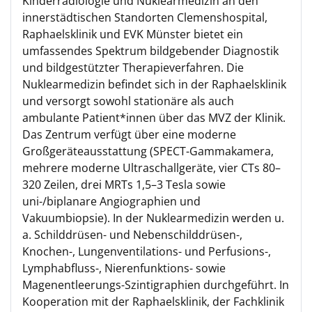
Kinderradiologie und Nuklearmedizin an den
innerstädtischen Standorten Clemenshospital,
Raphaelsklinik und EVK Münster bietet ein
umfassendes Spektrum bildgebender Diagnostik
und bildgestützter Therapieverfahren. Die
Nuklearmedizin befindet sich in der Raphaelsklinik
und versorgt sowohl stationäre als auch
ambulante Patient*innen über das MVZ der Klinik.
Das Zentrum verfügt über eine moderne
Großgeräteausstattung (SPECT-Gammakamera,
mehrere moderne Ultraschallgeräte, vier CTs 80–
320 Zeilen, drei MRTs 1,5–3 Tesla sowie
uni-/biplanare Angiographien und
Vakuumbiopsie). In der Nuklearmedizin werden u.
a. Schilddrüsen- und Nebenschilddrüsen-,
Knochen-, Lungenventilations- und Perfusions-,
Lymphabfluss-, Nierenfunktions- sowie
Magenentleerungs-Szintigraphien durchgeführt. In
Kooperation mit der Raphaelsklinik, der Fachklinik