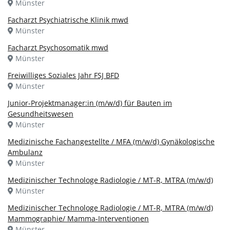
Münster
Facharzt Psychiatrische Klinik mwd
Münster
Facharzt Psychosomatik mwd
Münster
Freiwilliges Soziales Jahr FSJ BFD
Münster
Junior-Projektmanager:in (m/w/d) für Bauten im
Gesundheitswesen
Münster
Medizinische Fachangestellte / MFA (m/w/d) Gynäkologische
Ambulanz
Münster
Medizinischer Technologe Radiologie / MT-R, MTRA (m/w/d)
Münster
Medizinischer Technologe Radiologie / MT-R, MTRA (m/w/d)
Mammographie/ Mamma-Interventionen
Münster