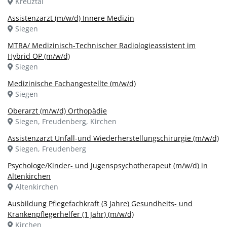
Kreuztal
Assistenzarzt (m/w/d) Innere Medizin
Siegen
MTRA/ Medizinisch-Technischer Radiologieassistent im
Hybrid OP (m/w/d)
Siegen
Medizinische Fachangestellte (m/w/d)
Siegen
Oberarzt (m/w/d) Orthopädie
Siegen, Freudenberg, Kirchen
Assistenzarzt Unfall-und Wiederherstellungschirurgie (m/w/d)
Siegen, Freudenberg
Psychologe/Kinder- und Jugenspsychotherapeut (m/w/d) in
Altenkirchen
Altenkirchen
Ausbildung Pflegefachkraft (3 Jahre) Gesundheits- und
Krankenpflegerhelfer (1 Jahr) (m/w/d)
Kirchen