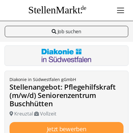
StellenMarkt.
de
Job suchen
Diakonie in Südwestfalen gGmbH
Stellenangebot: Pflegehilfskraft
(m/w/d) Seniorenzentrum
Buschhütten
Kreuztal
Vollzeit
Jetzt bewerben