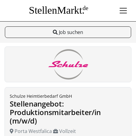
StellenMarkt.
de
Job suchen
Schulze Heimtierbedarf GmbH
Stellenangebot:
Produktionsmitarbeiter/in
(m/w/d)
Porta Westfalica
Vollzeit