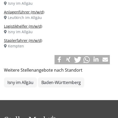
Isny im Allgäu
Anlagenführer (m/w/d)
Leutkirch im Allgäu
Logistikhelfer (m/w/d)
Isny im Allgäu
Staplerfahrer (m/w/d)
Kempten
Weitere Stellenangebote nach Standort
Isny im Allgäu
Baden-Württemberg
de