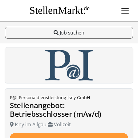
StellenMarkt.
de
Job suchen
P@I Personaldienstleistung Isny GmbH
Stellenangebot:
Betriebsschlosser (m/w/d)
Isny im Allgäu
Vollzeit