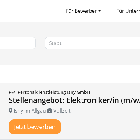
Für Bewerber
Für Unte
P@I Personaldienstleistung Isny GmbH
Stellenangebot: Elektroniker/in (m/w
Isny im Allgäu
Vollzeit
Jetzt bewerben