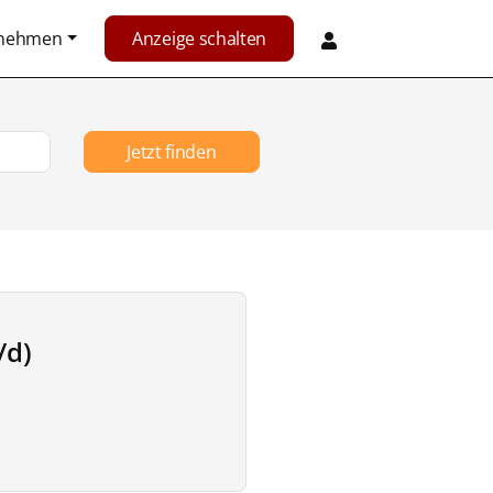
rnehmen
Anzeige schalten
Jetzt finden
/d)