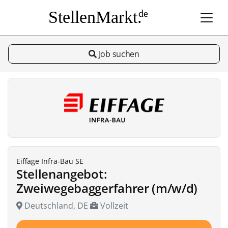
StellenMarkt.
de
Job suchen
Eiffage Infra-Bau SE
Stellenangebot:
Zweiwegebaggerfahrer (m/w/d)
Deutschland, DE
Vollzeit