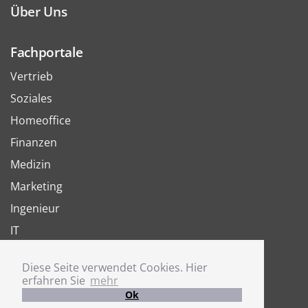
Über Uns
Fachportale
Vertrieb
Soziales
Homeoffice
Finanzen
Medizin
Marketing
Ingenieur
IT
Arbeit
Diese Seite verwendet Cookies. Hier
Joboter
erfahren Sie
mehr
Ok