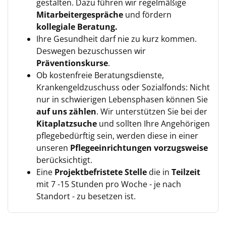
gestalten. Dazu führen wir regelmäßige
Mitarbeitergespräche
und fördern
kollegiale
Beratung.
Ihre Gesundheit darf nie zu kurz kommen.
Deswegen bezuschussen wir
Präventions
kurse
.
Ob kostenfreie Beratungsdienste,
Krankengeldzuschuss oder Sozialfonds: Nicht
nur in schwierigen Lebensphasen können Sie
auf uns zählen
. Wir unterstützen Sie bei der
Kitaplatzsuche
und sollten Ihre Angehörigen
pflegebedürftig sein, werden diese in einer
unseren
Pflegeeinrichtungen vorzugsweise
berücksichtigt.
Eine
Projektbefristete Stelle
die in
Teilzeit
mit 7 -15 Stunden pro Woche - je nach
Standort - zu besetzen ist.