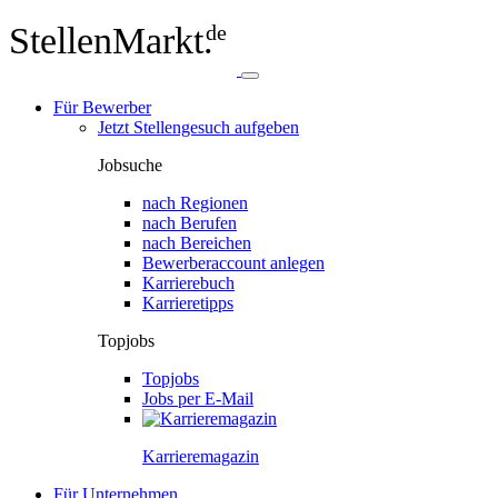
StellenMarkt.
de
Für Bewerber
Jetzt Stellengesuch aufgeben
Jobsuche
nach Regionen
nach Berufen
nach Bereichen
Bewerberaccount anlegen
Karrierebuch
Karrieretipps
Topjobs
Topjobs
Jobs per E-Mail
Karriere­magazin
Für Unternehmen