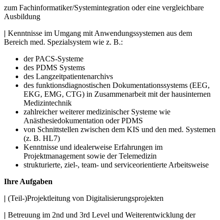
zum Fachinformatiker/Systemintegration oder eine vergleichbare
Ausbildung
|
Kenntnisse im Umgang mit Anwendungssystemen aus dem
Bereich med. Spezialsystem wie z. B.:
der PACS-Systeme
des PDMS Systems
des Langzeitpatientenarchivs
des funktionsdiagnostischen Dokumentationssystems (EEG,
EKG, EMG, CTG) in Zusammenarbeit mit der hausinternen
Medizintechnik
zahlreicher weiterer medizinischer Systeme wie
Anästhesiedokumentation oder PDMS
von Schnittstellen zwischen dem KIS und den med. Systemen
(z. B. HL7)
Kenntnisse und idealerweise Erfahrungen im
Projektmanagement sowie der Telemedizin
strukturierte, ziel-, team- und serviceorientierte Arbeitsweise
Ihre Aufgaben
|
(Teil-)Projektleitung von Digitalisierungsprojekten
|
Betreuung im 2nd und 3rd Level und Weiterentwicklung der