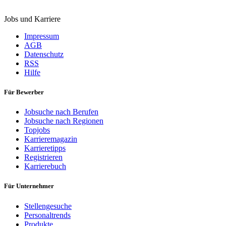
Jobs und Karriere
Impressum
AGB
Datenschutz
RSS
Hilfe
Für Bewerber
Jobsuche nach Berufen
Jobsuche nach Regionen
Topjobs
Karrieremagazin
Karrieretipps
Registrieren
Karrierebuch
Für Unternehmer
Stellengesuche
Personaltrends
Produkte