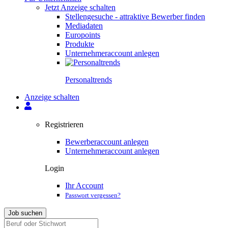
Jetzt Anzeige schalten
Stellengesuche - attraktive Bewerber finden
Mediadaten
Europoints
Produkte
Unternehmeraccount anlegen
Personal­trends
Anzeige schalten
Registrieren
Bewerberaccount anlegen
Unternehmeraccount anlegen
Login
Ihr Account
Passwort vergessen?
Job suchen