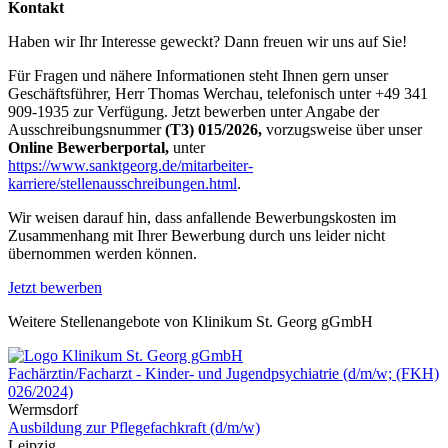
Kontakt
Haben wir Ihr Interesse geweckt? Dann freuen wir uns auf Sie!
Für Fragen und nähere Informationen steht Ihnen gern unser
Geschäftsführer, Herr Thomas Werchau, telefonisch unter +49 341
909-1935 zur Verfügung. Jetzt bewerben unter Angabe der
Ausschreibungsnummer
(T3)
015/2026,
vorzugsweise über unser
Online Bewerberportal,
unter
https://www.sanktgeorg.de/mitarbeiter-
karriere/stellenausschreibungen.html
.
Wir weisen darauf hin, dass anfallende Bewerbungskosten im
Zusammenhang mit Ihrer Bewerbung durch uns leider nicht
übernommen werden können.
Jetzt bewerben
Weitere Stellenangebote von Klinikum St. Georg gGmbH
Fachärztin/Facharzt - Kinder- und Jugendpsychiatrie (d/m/w; (FKH)
026/2024)
Wermsdorf
Ausbildung zur Pflegefachkraft (d/m/w)
Leipzig