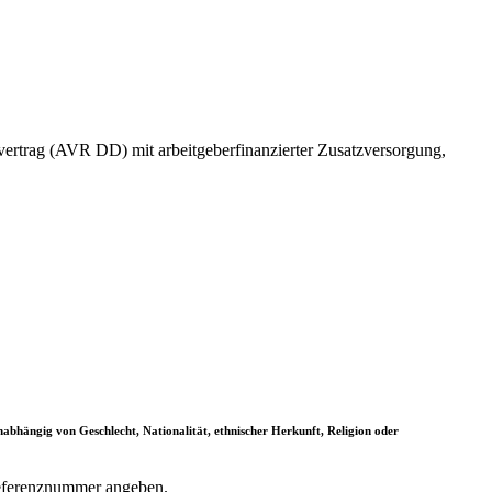
vertrag (AVR DD) mit arbeitgeberfinanzierter Zusatzversorgung,
 unabhängig von Geschlecht, Nationalität, ethnischer Herkunft, Religion oder
Referenznummer angeben.