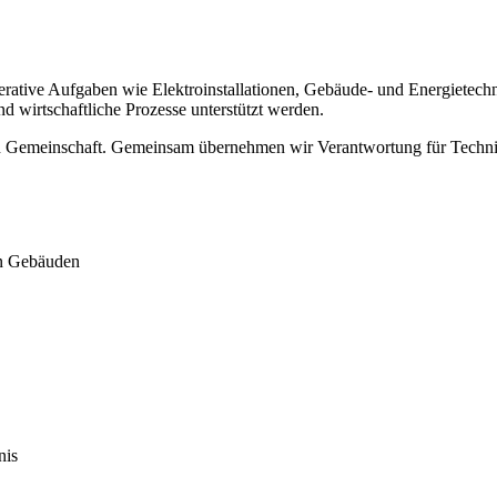
erative Aufgaben wie Elektroinstallationen, Gebäude- und Energietech
d wirtschaftliche Prozesse unterstützt werden.
rken Gemeinschaft. Gemeinsam übernehmen wir Verantwortung für Techni
in Gebäuden
nis