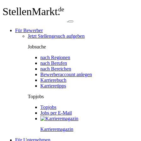
StellenMarkt.
de
Für Bewerber
Jetzt Stellengesuch aufgeben
Jobsuche
nach Regionen
nach Berufen
nach Bereichen
Bewerberaccount anlegen
Karrierebuch
Karrieretipps
Topjobs
Topjobs
Jobs per E-Mail
Karriere­magazin
Für Unternehmen