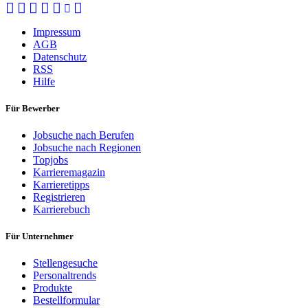
Impressum
AGB
Datenschutz
RSS
Hilfe
Für Bewerber
Jobsuche nach Berufen
Jobsuche nach Regionen
Topjobs
Karrieremagazin
Karrieretipps
Registrieren
Karrierebuch
Für Unternehmer
Stellengesuche
Personaltrends
Produkte
Bestellformular