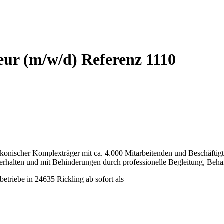
teur (m/w/d) Referenz 1110
konischer Komplexträger mit ca. 4.000 Mitarbeitenden und Beschäftigten
verhalten und mit Behinderungen durch professionelle Begleitung, Beh
etriebe in 24635 Rickling ab sofort als