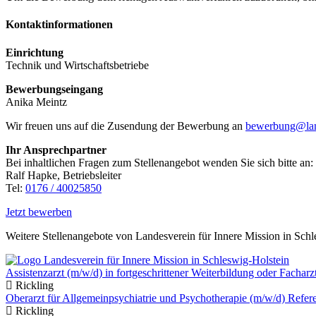
Kontaktinformationen
Einrichtung
Technik und Wirtschaftsbetriebe
Bewerbungseingang
Anika Meintz
Wir freuen uns auf die Zusendung der Bewerbung an
bewerbung@lan
Ihr Ansprechpartner
Bei inhaltlichen Fragen zum Stellenangebot wenden Sie sich bitte an:
Ralf Hapke, Betriebsleiter
Tel:
0176 / 40025850
Jetzt bewerben
Weitere Stellenangebote von Landesverein für Innere Mission in Sch
Assistenzarzt (m/w/d) in fortgeschrittener Weiterbildung oder Fachar
Rickling
Oberarzt für Allgemeinpsychiatrie und Psychotherapie (m/w/d) Refer
Rickling