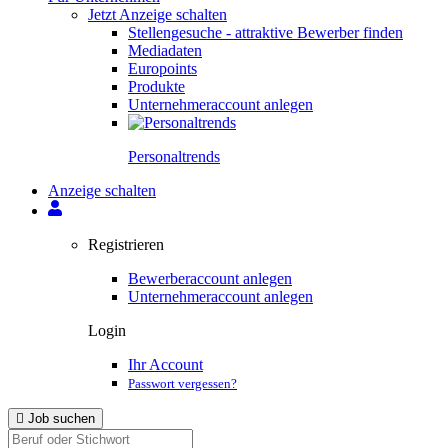
Jetzt Anzeige schalten
Stellengesuche - attraktive Bewerber finden
Mediadaten
Europoints
Produkte
Unternehmeraccount anlegen
Personal­trends
Anzeige schalten
Registrieren
Bewerberaccount anlegen
Unternehmeraccount anlegen
Login
Ihr Account
Passwort vergessen?
Job suchen