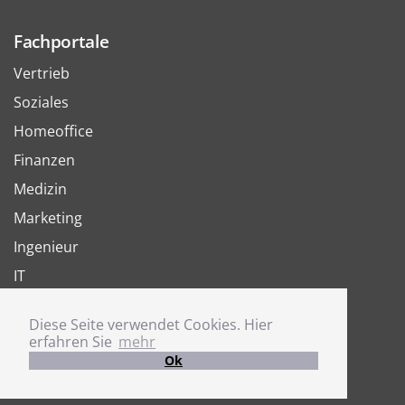
Fachportale
Vertrieb
Soziales
Homeoffice
Finanzen
Medizin
Marketing
Ingenieur
IT
Arbeit
Diese Seite verwendet Cookies. Hier
Joboter
erfahren Sie
mehr
Ok