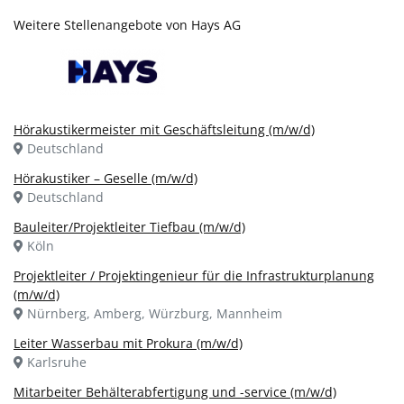
Weitere Stellenangebote von Hays AG
Hörakustikermeister mit Geschäftsleitung (m/w/d)
Deutschland
Hörakustiker – Geselle (m/w/d)
Deutschland
Bauleiter/Projektleiter Tiefbau (m/w/d)
Köln
Projektleiter / Projektingenieur für die Infrastrukturplanung
(m/w/d)
Nürnberg, Amberg, Würzburg, Mannheim
Leiter Wasserbau mit Prokura (m/w/d)
Karlsruhe
Mitarbeiter Behälterabfertigung und -service (m/w/d)