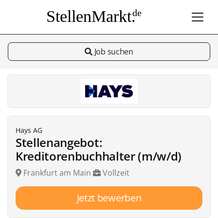
StellenMarkt.
de
Job suchen
Hays AG
Stellenangebot:
Kreditorenbuchhalter (m/w/d)
Frankfurt am Main
Vollzeit
Jetzt bewerben