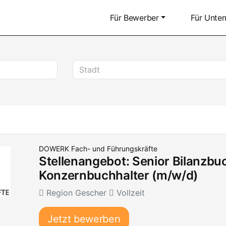
Für Bewerber
Für Unte
DOWERK Fach- und Führungskräfte
Stellenangebot: Senior Bilanzbuc
Konzernbuchhalter (m/w/d)
Region Gescher
Vollzeit
Jetzt bewerben