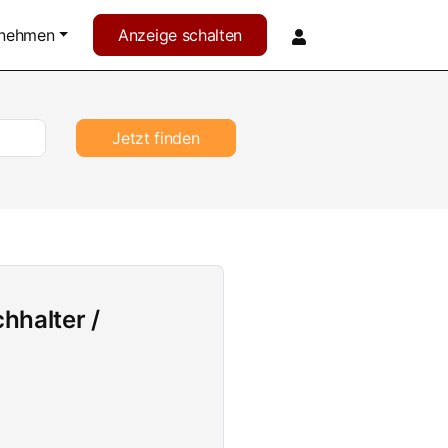
rnehmen
Anzeige schalten
Jetzt finden
hhalter /