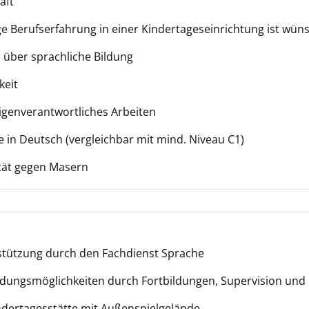
aft
e Berufserfahrung in einer Kindertageseinrichtung ist wü
 über sprachliche Bildung
keit
igenverantwortliches Arbeiten
 in Deutsch (vergleichbar mit mind. Niveau C1)
tät gegen Masern
stützung durch den Fachdienst Sprache
dungsmöglichkeiten durch Fortbildungen, Supervision und 
Kindertagesstätte mit Außenspielgelände