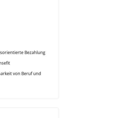
gsorientierte Bezahlung
sefit
arkeit von Beruf und