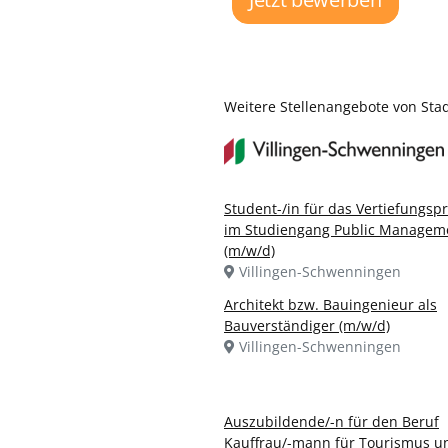
Weitere Stellenangebote von Sta
Student-/in für das Vertiefungsp
im Studiengang Public Managem
(m/w/d)
Villingen-Schwenningen
Architekt bzw. Bauingenieur als
Bauverständiger (m/w/d)
Villingen-Schwenningen
Auszubildende/-n für den Beruf
Kauffrau/-mann für Tourismus u