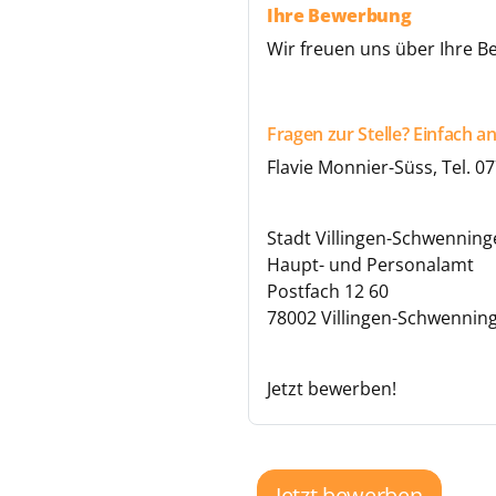
Ihre Bewerbung
Wir freuen uns über Ihre B
Fragen zur Stelle? Einfach a
Flavie Monnier-Süss, Tel. 0
Stadt Villingen-Schwennin
Haupt- und Personalamt
Postfach 12 60
78002 Villingen-Schwennin
Jetzt bewerben!
Jetzt bewerben