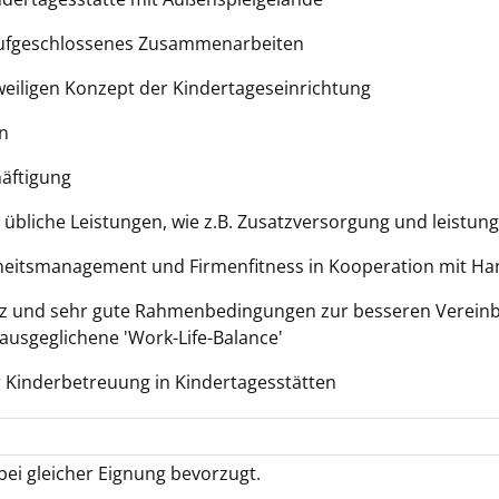
 aufgeschlossenes Zusammenarbeiten
eiligen Konzept der Kindertageseinrichtung
en
häftigung
t übliche Leistungen, wie z.B. Zusatzversorgung und leistun
heitsmanagement und Firmenfitness in Kooperation mit Han
atz und sehr gute Rahmenbedingungen zur besseren Vereinb
 ausgeglichene 'Work-Life-Balance'
 Kinderbetreuung in Kindertagesstätten
ei gleicher Eignung bevorzugt.