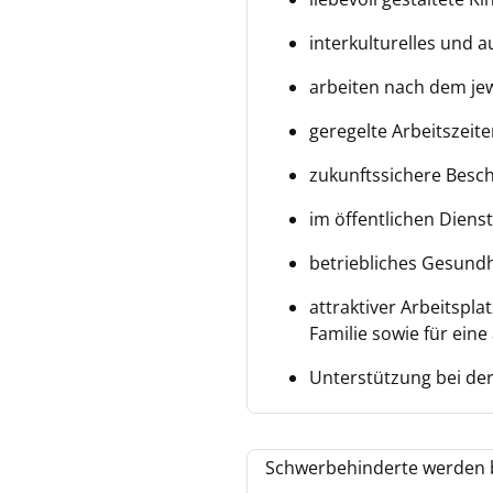
interkulturelles und
arbeiten nach dem jew
geregelte Arbeitszeit
zukunftssichere Besc
im öffentlichen Diens
betriebliches Gesund
attraktiver Arbeitspl
Familie sowie für eine
Unterstützung bei der
Schwerbehinderte werden b