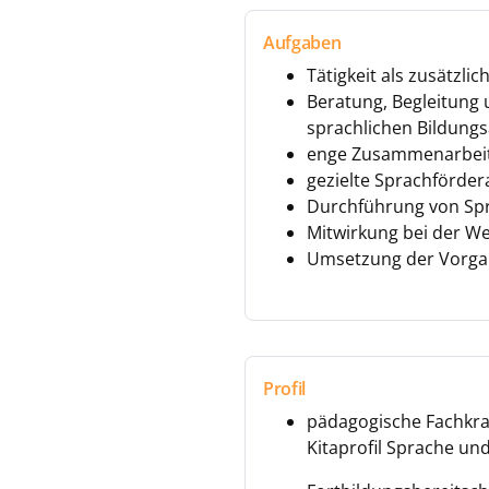
Aufgaben
Tätigkeit als zusätzli
Beratung, Begleitung 
sprachlichen Bildungs
enge Zusammenarbeit/
gezielte Sprachförder
Durchführung von Sp
Mitwirkung bei der W
Umsetzung der Vorgab
Profil
pädagogische Fachkraft
Kitaprofil Sprache und