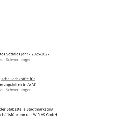
iges Soziales Jahr - 2026/2027
ngen-Schwenningen
ische Fachkräfte für
derungshilfen (m/w/d)
ngen-Schwenningen
 der Stabsstelle Stadtmarketing
chäftsführung der WIR VS GmbH