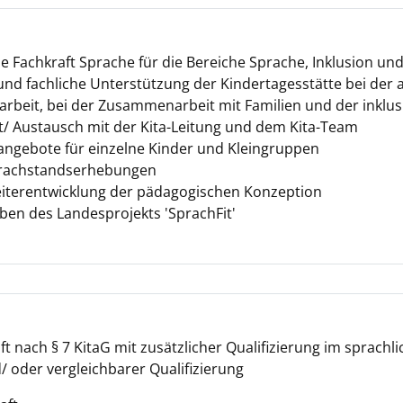
che Fachkraft Sprache für die Bereiche Sprache, Inklusion und
und fachliche Unterstützung der Kindertagesstätte bei der a
arbeit, bei der Zusammenarbeit mit Familien und der inklu
 Austausch mit der Kita-Leitung und dem Kita-Team
angebote für einzelne Kinder und Kleingruppen
rachstandserhebungen
eiterentwicklung der pädagogischen Konzeption
en des Landesprojekts 'SprachFit'
 nach § 7 KitaG mit zusätzlicher Qualifizierung im sprachli
/ oder vergleichbarer Qualifizierung