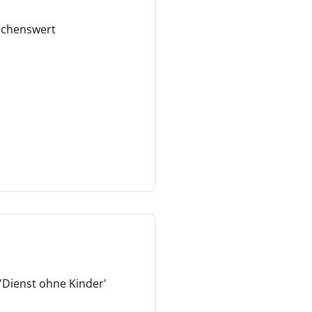
nschenswert
'Dienst ohne Kinder'