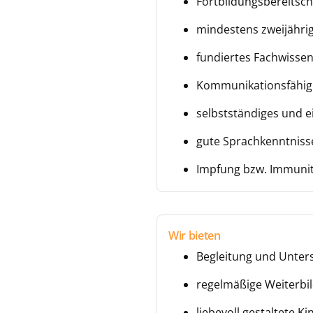
Fortbildungsbereitsch
mindestens zweijährig
fundiertes Fachwissen
Kommunikationsfähig
selbstständiges und e
gute Sprachkenntnisse
Impfung bzw. Immuni
Wir bieten
Begleitung und Unter
regelmäßige Weiterbil
liebevoll gestaltete 