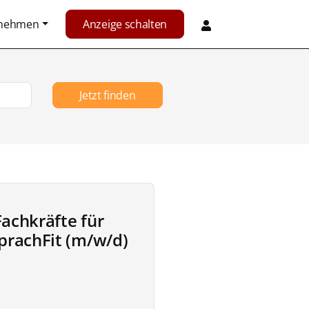
rnehmen
Anzeige schalten
Jetzt finden
achkräfte für
rachFit (m/w/d)