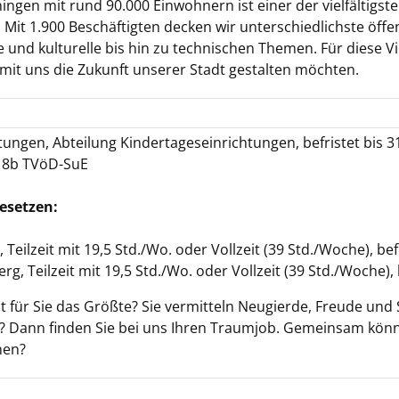
ingen mit rund 90.000 Einwohnern ist einer der vielfältigs
 Mit 1.900 Beschäftigten decken wir unterschiedlichste öffe
 und kulturelle bis hin zu technischen Themen. Für diese Vi
mit uns die Zukunft unserer Stadt gestalten möchten.
ungen, Abteilung Kindertageseinrichtungen, befristet bis 31.
S 8b TVöD-SuE
besetzen:
 Teilzeit mit 19,5 Std./Wo. oder Vollzeit (39 Std./Woche), bef
, Teilzeit mit 19,5 Std./Wo. oder Vollzeit (39 Std./Woche), 
st für Sie das Größte? Sie vermitteln Neugierde, Freude un
n? Dann finden Sie bei uns Ihren Traumjob. Gemeinsam könn
nen?