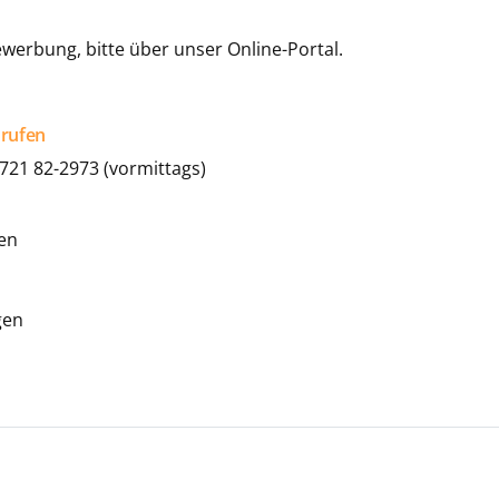
ewerbung, bitte über unser Online-Portal.
nrufen
7721 82-2973 (vormittags)
gen
gen