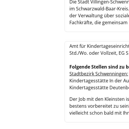
Die Stadt Villingen-Schwenn
im Schwarzwald-Baar-Kreis.
der Verwaltung über soziale
Fachkräfte, die gemeinsam 
Amt für Kindertageseinricht
Std./Wo. oder Vollzeit, EG 
Folgende Stellen sind zu 
Stadtbezirk Schwenningen:
Kindertagesstätte In der Au,
Kindertagesstätte Deutenberg
Der Job mit den Kleinsten i
bestens vorbereitet zu sei
vielleicht schon bald mit Ih