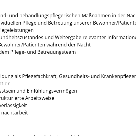
und- und behandlungspflegerischen Maßnahmen in der Nac
dividuellen Pflege und Betreuung unserer Bewohner/Patient
legeleistungen
ndheitszustandes und Weitergabe relevanter Information
Bewohner/Patienten während der Nacht
dem Pflege- und Betreuungsteam
dung als Pflegefachkraft, Gesundheits- und Krankenpfleger/
ation
stsein und Einfühlungsvermögen
rukturierte Arbeitsweise
erlässigkeit
rnachtarbeit