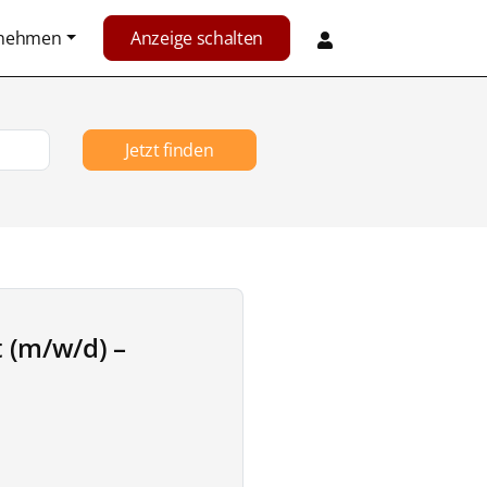
rnehmen
Anzeige schalten
Jetzt finden
t (m/w/d) –