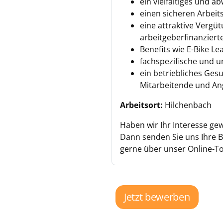
ein vielfältiges und 
einen sicheren Arbeit
eine attraktive Vergü
arbeitgeberfinanziert
Benefits wie E-Bike Le
fachspezifische und 
ein betriebliches Ges
Mitarbeitende und An
Arbeitsort:
Hilchenbach
Haben wir Ihr Interesse ge
Dann senden Sie uns Ihre
gerne über unser Online-To
Jetzt bewerben