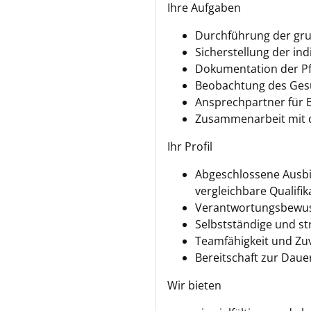
Ihre Aufgaben
Durchführung der gr
Sicherstellung der in
Dokumentation der Pf
Beobachtung des Gesu
Ansprechpartner für 
Zusammenarbeit mit 
Ihr Profil
Abgeschlossene Ausbil
vergleichbare Qualifik
Verantwortungsbewus
Selbstständige und st
Teamfähigkeit und Zuv
Bereitschaft zur Daue
Wir bieten