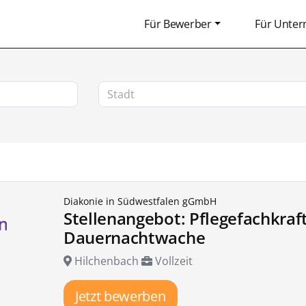
Für Bewerber
Für Unte
Diakonie in Südwestfalen gGmbH
Stellenangebot: Pflegefachkraf
Dauernachtwache
Hilchenbach
Vollzeit
Jetzt bewerben