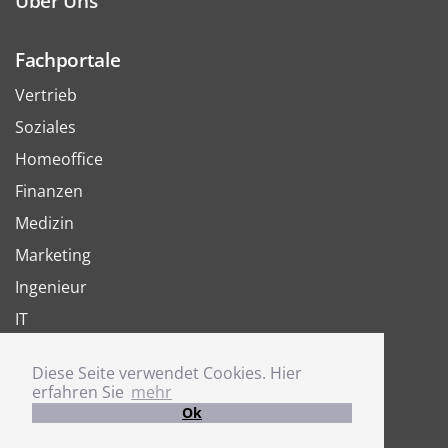
Über Uns
Fachportale
Vertrieb
Soziales
Homeoffice
Finanzen
Medizin
Marketing
Ingenieur
IT
Arbeit
Diese Seite verwendet Cookies. Hier
Joboter
erfahren Sie
mehr
Ok