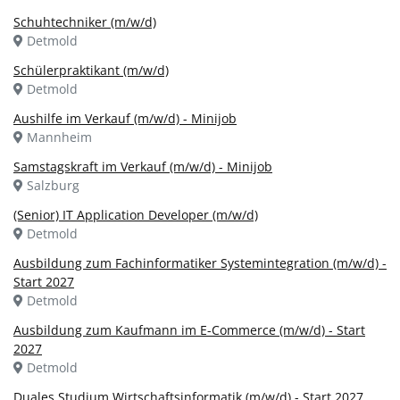
Schuhtechniker (m/w/d)
Detmold
Schülerpraktikant (m/w/d)
Detmold
Aushilfe im Verkauf (m/w/d) - Minijob
Mannheim
Samstagskraft im Verkauf (m/w/d) - Minijob
Salzburg
(Senior) IT Application Developer (m/w/d)
Detmold
Ausbildung zum Fachinformatiker Systemintegration (m/w/d) -
Start 2027
Detmold
Ausbildung zum Kaufmann im E-Commerce (m/w/d) - Start
2027
Detmold
Duales Studium Wirtschaftsinformatik (m/w/d) - Start 2027