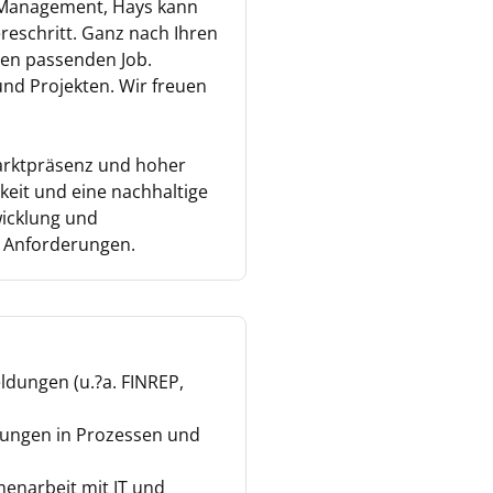
k-Management, Hays kann
reschritt. Ganz nach Ihren
den passenden Job.
und Projekten. Wir freuen
Marktpräsenz und hoher
keit und eine nachhaltige
wicklung und
n Anforderungen.
ldungen (u.?a. FINREP,
sungen in Prozessen und
enarbeit mit IT und