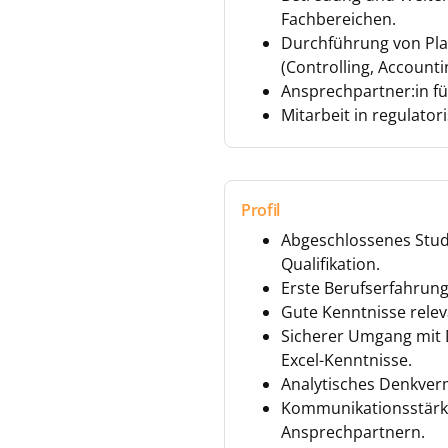
Fachbereichen.
Durchführung von Pla
(Controlling, Account
Ansprechpartner:in fü
Mitarbeit in regulator
Profil
Abgeschlossenes Studi
Qualifikation.
Erste Berufserfahrung
Gute Kenntnisse relev
Sicherer Umgang mit 
Excel-Kenntnisse.
Analytisches Denkverm
Kommunikationsstärke
Ansprechpartnern.