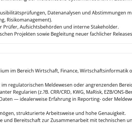
usibilitätsprüfungen, Datenanalysen und Abstimmungen m
ing, Risikomanagement).
r Prüfer, Aufsichtsbehörden und interne Stakeholder.
ischen Projekten sowie Begleitung neuer fachlicher Releases
um im Bereich Wirtschaft, Finance, Wirtschaftsinformatik o
 im regulatorischen Meldewesen oder angrenzenden Bereich
anter Regularien (z.?B. CRR/CRD, KWG, MaRisk, EZB/ONS-Be
Daten — idealerweise Erfahrung in Reporting- oder Melde
ögen, strukturierte Arbeitsweise und hohe Genauigkeit.
 und Bereitschaft zur Zusammenarbeit mit technischen un