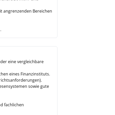
it angrenzenden Bereichen
.
der eine vergleichbare
en eines Finanzinstituts.
richtsanforderungen).
wesensystemen sowie gute
d fachlichen