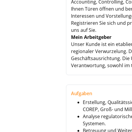
Accounting, Controlling, 
Ihnen Türen öffnen und berä
Interessen und Vorstellung
Registrieren Sie sich und p
uns auf Sie.
Mein Arbeitgeber
Unser Kunde ist ein etabli
regionaler Verwurzelung. D
Geschäftsausrichtung. Die
Verantwortung, sowohl im 
Aufgaben
Erstellung, Qualitäts
COREP, Groß- und Mill
Analyse regulatorisc
Systemen.
Betreuung und Weiter