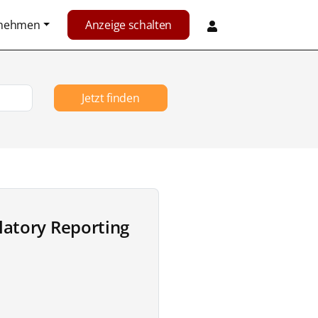
rnehmen
Anzeige schalten
Jetzt finden
latory Reporting