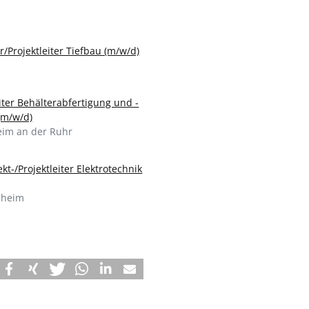
r/Projektleiter Tiefbau (m/w/d)
iter Behälterabfertigung und -
(m/w/d)
im an der Ruhr
ekt-/Projektleiter Elektrotechnik
nheim