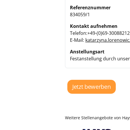
Referenznummer
834059/1
Kontakt aufnehmen
Telefon:+49-(0)69-3008821
E-Mail:
katarzyna.lorenowi
Anstellungsart
Festanstellung durch unse
Jetzt bewerben
Weitere Stellenangebote von Hay