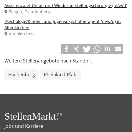
Assistenzarzt Unfall-und Wiederherstellungschirurgie (m/w/d)
Siegen, Freudenberg
Psychologe/Kinder- und Jugenspsychotherapeut (m/w/d) in
Altenkirchen
Altenkirchen
Weitere Stellenangebote nach Standort
Hachenburg
Rheinland-Pfalz
StellenMarkt.
de
Jobs und Karriere