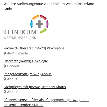
Weitere Stellenangebote von Klinikum Westmünsterland
GmbH
Facharzt/Oberarzt (m/w/d) Psychiatrie
46414 Rhede
Oberarzt (m/w/d) Onkologie
Bocholt
Pflegefachkraft (m/w/d) Ahaus
Ahaus
Fachpflegekraft (m/w/d) Intensiv Ahaus
Ahaus
Pflegewissenschaftler als Pflegeexperte (m/w/d) einer
bettenführenden Station