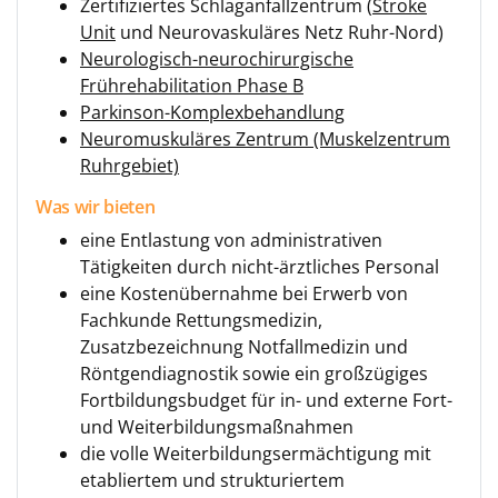
Zertifiziertes Schlaganfallzentrum (
Stroke
Unit
und Neurovaskuläres Netz Ruhr-Nord)
Neurologisch-neurochirurgische
Frührehabilitation Phase B
Parkinson-Komplexbehandlung
Neuromuskuläres Zentrum (Muskelzentrum
Ruhrgebiet)
Was wir bieten
eine Entlastung von administrativen
Tätigkeiten durch nicht-ärztliches Personal
eine Kostenübernahme bei Erwerb von
Fachkunde Rettungsmedizin,
Zusatzbezeichnung Notfallmedizin und
Röntgendiagnostik sowie ein großzügiges
Fortbildungsbudget für in- und externe Fort-
und Weiterbildungsmaßnahmen
die volle Weiterbildungsermächtigung mit
etabliertem und strukturiertem