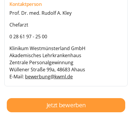
Kontaktperson
Prof. Dr. med. Rudolf A. Kley
Chefarzt
0 28 61 97 - 25 00
Klinikum Westmünsterland GmbH
Akademisches Lehrkrankenhaus
Zentrale Personalgewinnung
Wüllener Straße 99a, 48683 Ahaus
E-Mail:
bewerbung@kwml.de
Jetzt bewerben