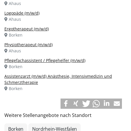
Ahaus
Logopäde (m/w/d)
Ahaus
Ergotherapeut (m/w/d)
Borken
Physiotherapeut (m/w/d)
Ahaus
Pflegefachassistent / Pflegehelfer (m/w/d)
Borken
Assistenzarzt (m/w/d) Anästhesie, Intensivmedizin und
Schmerztherapie
Borken
Weitere Stellenangebote nach Standort
Borken
Nordrhein-Westfalen