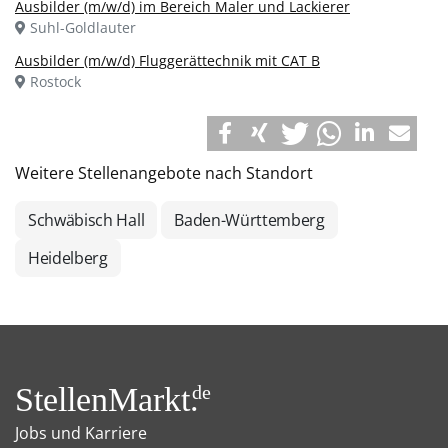
Ausbilder (m/w/d) im Bereich Maler und Lackierer
Suhl-Goldlauter
Ausbilder (m/w/d) Fluggerättechnik mit CAT B
Rostock
Weitere Stellenangebote nach Standort
Schwäbisch Hall
Baden-Württemberg
Heidelberg
StellenMarkt.
de
Jobs und Karriere