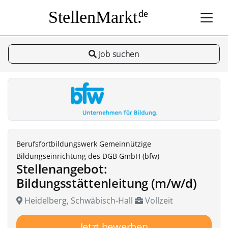
StellenMarkt.
de
Job suchen
Berufsfortbildungswerk Gemeinnützige
Bildungseinrichtung des DGB GmbH (bfw)
Stellenangebot:
Bildungsstättenleitung (m/w/d)
Heidelberg, Schwäbisch-Hall
Vollzeit
Jetzt bewerben