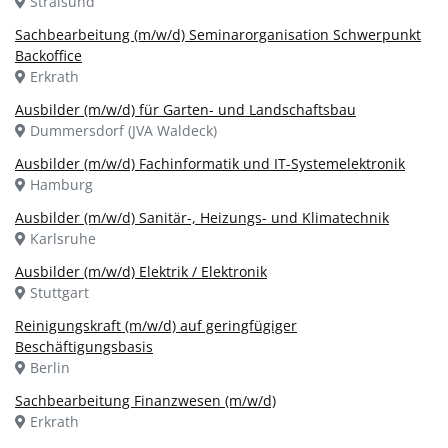
Stralsund
Sachbearbeitung (m/w/d) Seminarorganisation Schwerpunkt
Backoffice
Erkrath
Ausbilder (m/w/d) für Garten- und Landschaftsbau
Dummersdorf (JVA Waldeck)
Ausbilder (m/w/d) Fachinformatik und IT-Systemelektronik
Hamburg
Ausbilder (m/w/d) Sanitär-, Heizungs- und Klimatechnik
Karlsruhe
Ausbilder (m/w/d) Elektrik / Elektronik
Stuttgart
Reinigungskraft (m/w/d) auf geringfügiger
Beschäftigungsbasis
Berlin
Sachbearbeitung Finanzwesen (m/w/d)
Erkrath