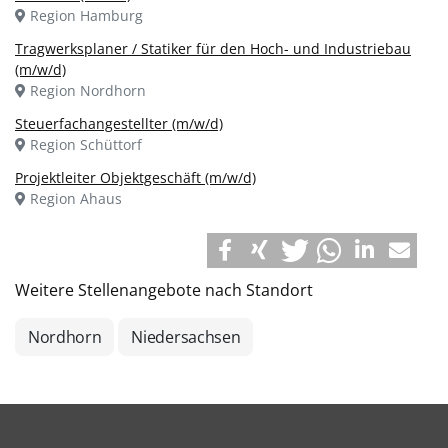
Region Hamburg
Tragwerksplaner / Statiker für den Hoch- und Industriebau
(m/w/d)
Region Nordhorn
Steuerfachangestellter (m/w/d)
Region Schüttorf
Projektleiter Objektgeschäft (m/w/d)
Region Ahaus
Weitere Stellenangebote nach Standort
Nordhorn
Niedersachsen