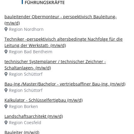
bauleitender Obermonteur - perspektivisch Bauleitung-
(m/w/d)
Region Nordhorn
Techniker -perspektivisch altersbedingte Nachfolge für die
Leitung der Werkstatt- (m/w/d)
Region Bad Bentheim
technischer Systemplaner / technischer Zeichner -
Schaltanlagen- (m/w/d)
Region Schüttorf
Bau-Ing./Master/Bachelor - vertriebsaffiner Bau-Ing. (m/w/d)
Region Schüttorf
Kalkulator - Schlüsselfertigbau (m/w/d)
Region Borken
Landschaftsarchitekt (m/w/d)
Region Coesfeld
Bauleiter (m/w/d)