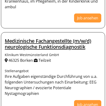
Krankenhaus, im Pflegeheim, in der Kinderklinik und
ambul
Job ansehen
Medizinische Fachangestellte (m/w/d)
neurologische Funktionsdiagnostik
Klinikum Westmünsterland GmbH
46325 Borken
Teilzeit
Stellenangebot
Ihre Aufgaben eigenständige Durchführung von u.a.
folgenden Untersuchungen nach Einarbeitung: EEG
Neurographien / evozierte Potentiale
Nystagmographien
Job ansehen