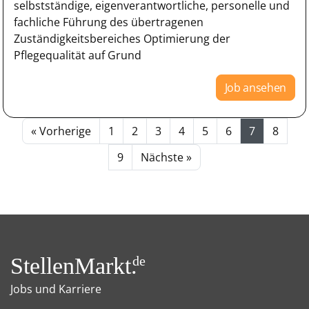
selbstständige, eigenverantwortliche, personelle und
fachliche Führung des übertragenen
Zuständigkeitsbereiches Optimierung der
Pflegequalität auf Grund
Job ansehen
« Vorherige
1
2
3
4
5
6
7
8
9
Nächste »
StellenMarkt.
de
Jobs und Karriere