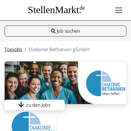
StellenMarkt.
de
Job suchen
Topjobs
Diakonie Bethanien gGmbH
zu den Jobs