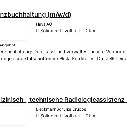
anzbuchhaltung (m/w/d)
Hays AG
Solingen
Vollzeit
2km
nangebot
enbuchhaltung: Du erfasst und verwaltest unsere Vermöge
rungen und Gutschriften im Blick! Kreditoren: Du stellst ein
zinisch-, technische Radiologieassisten
BleckmannSchulze Gruppe
Solingen
Vollzeit
2km