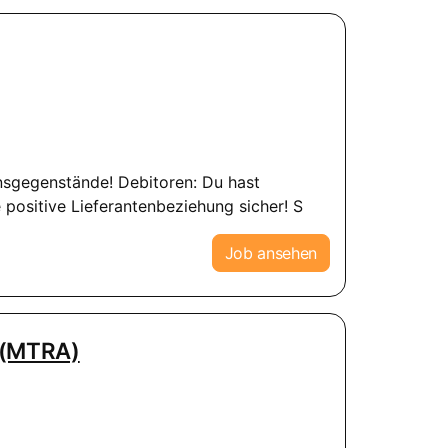
nsgegenstände! Debitoren: Du hast
e positive Lieferantenbeziehung sicher! S
Job ansehen
z (MTRA)