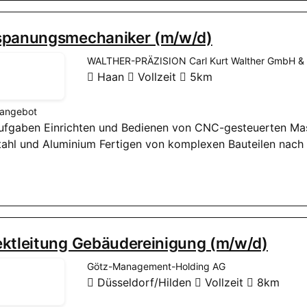
spanungsmechaniker (m/w/d)
WALTHER-PRÄZISION Carl Kurt Walther GmbH &
Haan
Vollzeit
5km
nangebot
aufgaben Einrichten und Bedienen von CNC-gesteuerten Mas
tahl und Aluminium Fertigen von komplexen Bauteilen nach
ektleitung Gebäudereinigung (m/w/d)
Götz-Management-Holding AG
Düsseldorf/Hilden
Vollzeit
8km