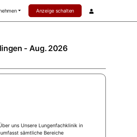
rnehmen
Anzeige schalten
lingen
- Aug. 2026
) Über uns Unsere Lungenfachklinik in
 umfasst sämtliche Bereiche