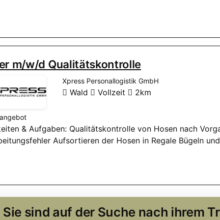
er m/w/d Qualitätskontrolle
Xpress Personallogistik GmbH
Wald
Vollzeit
2km
nangebot
keiten & Aufgaben: Qualitätskontrolle von Hosen nach Vor
beitungsfehler Aufsortieren der Hosen in Regale Bügeln un
Sie sind auf der Suche nach ihrem 