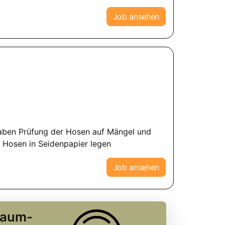
Job ansehen
gaben Prüfung der Hosen auf Mängel und
d Hosen in Seidenpapier legen
Job ansehen
Traum-