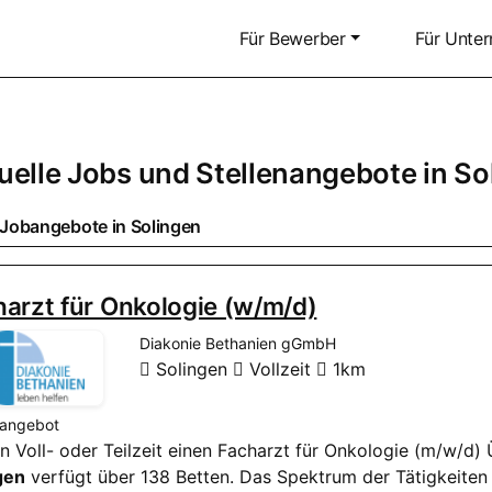
Für Bewerber
Für Unte
uelle Jobs und Stellenangebote in
So
Jobangebote in
Solingen
arzt für Onkologie (w/m/d)
Diakonie Bethanien gGmbH
Solingen
Vollzeit
1km
nangebot
 in Voll- oder Teilzeit einen Facharzt für Onkologie (m/w/d
gen
verfügt über 138 Betten. Das Spektrum der Tätigkeiten