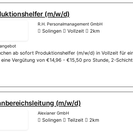
uktionshelfer (m/w/d)
R.H. Personalmanagement GmbH
Solingen
Vollzeit
2km
nangebot
uchen ab sofort Produktionshelfer (m/w/d) in Vollzeit für e
t eine Vergütung von €14,96 - €15,50 pro Stunde, 2-Schicht
nbereichsleitung (m/w/d)
Alexianer GmbH
Solingen
Teilzeit
2km