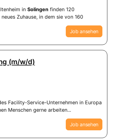
Altenheim in
Solingen
finden 120
 neues Zuhause, in dem sie von 160
Job ansehen
ung (m/w/d)
ndes Facility-Service-Unternehmen in Europa
enen Menschen gerne arbeiten...
Job ansehen