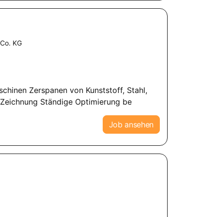
 Co. KG
chinen Zerspanen von Kunststoff, Stahl,
 Zeichnung Ständige Optimierung be
Job ansehen