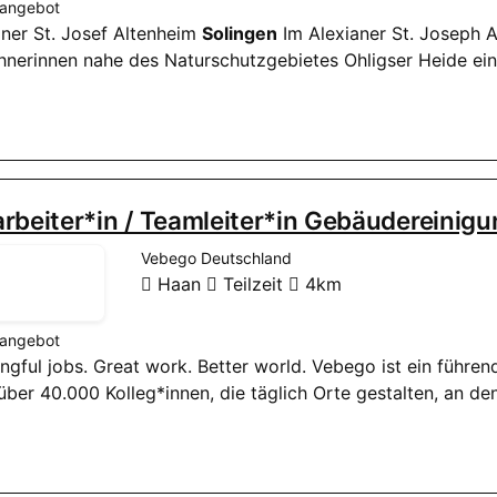
nangebot
aner St. Josef Altenheim
Solingen
Im Alexianer St. Joseph 
nerinnen nahe des Naturschutzgebietes Ohligser Heide ein
rbeiter*in / Teamleiter*in Gebäudereinig
Vebego Deutschland
Haan
Teilzeit
4km
nangebot
ngful jobs. Great work. Better world. Vebego ist ein führe
 über 40.000 Kolleg*innen, die täglich Orte gestalten, an d