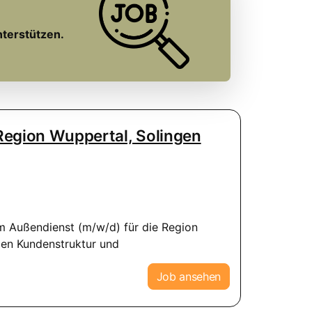
nterstützen.
Region Wuppertal, Solingen
 im Außendienst (m/w/d) für die Region
len Kundenstruktur und
Job ansehen