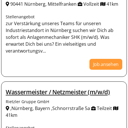
90441 Nürnberg, Mittelfranken
Vollzeit
41km
Stellenangebot
zur Verstärkung unseres Teams für unseren
Industriestandort in Nürnberg suchen wir Dich ab
sofort als Anlagenmechaniker SHK (m/w/d). Was
erwartet Dich bei uns? Ein vielseitiges und
verantwortungsv...
Job ansehen
Wassermeister / Netzmeister (m/w/d)
Rietzler Gruppe GmbH
,Nürnberg, Bayern ,Schnorrstraße 5a
Teilzeit
41km
Stellenangebot