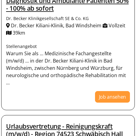
Diagnostik und Ambulante Patienten 50%
- 100% ab sofort
Dr. Becker Klinikgesellschaft SE & Co. KG
Dr. Becker Kiliani-Klinik, Bad Windsheim
Vollzeit
39km
Stellenangebot
Warum Sie als ... Medizinische Fachangestellte
(m/w/d) ... in der Dr. Becker Kiliani-Klinik in Bad
Windsheim, zwischen Nürnberg und Würzburg, für
neurologische und orthopädische Rehabilitation mit
...
Job ansehen
Urlaubsvertretung - Reinigungskraft
(m/w/d) - Region 74523 Schwäbisch Hall