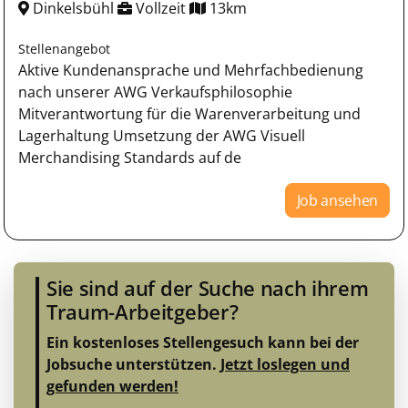
Dinkelsbühl
Vollzeit
13km
Stellenangebot
Aktive Kundenansprache und Mehrfachbedienung
nach unserer AWG Verkaufsphilosophie
Mitverantwortung für die Warenverarbeitung und
Lagerhaltung Umsetzung der AWG Visuell
Merchandising Standards auf de
Job ansehen
Sie sind auf der Suche nach ihrem
Traum-Arbeitgeber?
Ein kostenloses Stellengesuch kann bei der
Jobsuche unterstützen.
Jetzt loslegen und
gefunden werden!