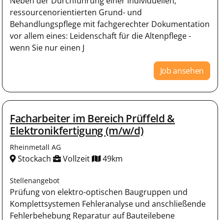
Neben der Durchführung einer individuellen,
ressourcenorientierten Grund- und
Behandlungspflege mit fachgerechter Dokumentation
vor allem eines: Leidenschaft für die Altenpflege -
wenn Sie nur einen J
Job ansehen
Facharbeiter im Bereich Prüffeld &
Elektronikfertigung (m/w/d)
Rheinmetall AG
Stockach
Vollzeit
49km
Stellenangebot
Prüfung von elektro-optischen Baugruppen und
Komplettsystemen Fehleranalyse und anschließende
Fehlerbehebung Reparatur auf Bauteilebene