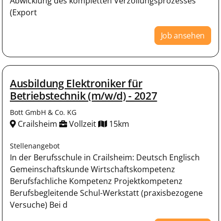
Abwicklung des kompletten Verzollungsprozesses
(Export
Job ansehen
Ausbildung Elektroniker für
Betriebstechnik (m/w/d) - 2027
Bott GmbH & Co. KG
Crailsheim
Vollzeit
15km
Stellenangebot
In der Berufsschule in Crailsheim: Deutsch Englisch
Gemeinschaftskunde Wirtschaftskompetenz
Berufsfachliche Kompetenz Projektkompetenz
Berufsbegleitende Schul-Werkstatt (praxisbezogene
Versuche) Bei d