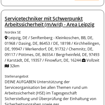
Servicetechniker mit Schwerpunkt
Arbeitssicherheit (m/w/d) - Area Leipzig
Nordex SE
Leipzig, DE / Senftenberg - Kleinkoschen, BB, DE,
01968 / Dasing, DE, 86453 / DE, 18198 / Kirchheilingen,
DE, 99947 / Merkendorf, DE, 91732 / Chemnitz, DE,
09117 / Pöttmes, DE, 86554 / Bergrheinfeld, DE, 97493
/ Karstädt, DE, 19357 / Finowfurt, DE, 16244
Vollzeit
32km
Stellenangebot
DEINE AUFGABEN Unterstützung der
Serviceorganisation bei allen Themen rund um
Arbeitssicherheit (HSE) im Tagesgeschäft
Sicherstellung und Überprüfung der Einhaltung von
Sicherheitsvorgaben sowie ges