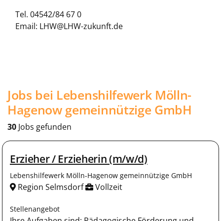
Tel. 04542/84 67 0
Email: LHW@LHW-zukunft.de
Jobs bei Lebenshilfewerk Mölln-
Hagenow gemeinnützige GmbH
30
Jobs gefunden
Erzieher / Erzieherin (m/w/d)
Lebenshilfewerk Mölln-Hagenow gemeinnützige GmbH
Region Selmsdorf
Vollzeit
Stellenangebot
Ihre Aufgaben sind: Pädagogische Förderung und