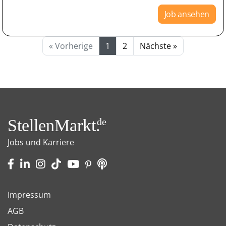
Job ansehen
« Vorherige
1
2
Nächste »
StellenMarkt.
de
Jobs und Karriere
Impressum
AGB