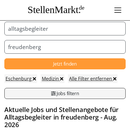
StellenMarkt.
de
Jetzt finden
Eschenburg
Medizin
Alle Filter entfernen
Jobs filtern
Aktuelle Jobs und Stellenangebote für
Alltagsbegleiter
in
freudenberg
- Aug.
2026