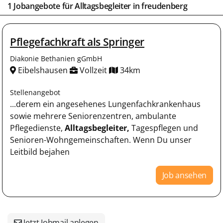
1 Jobangebote für
Alltagsbegleiter
in
freudenberg
Pflegefachkraft als Springer
Diakonie Bethanien gGmbH
Eibelshausen
Vollzeit
34km
Stellenangebot
...derem ein angesehenes Lungenfachkrankenhaus
sowie mehrere Seniorenzentren, ambulante
Pflegedienste,
Alltagsbegleiter,
Tagespflegen und
Senioren-Wohngemeinschaften. Wenn Du unser
Leitbild bejahen
Job ansehen
Jetzt Jobmail anlegen