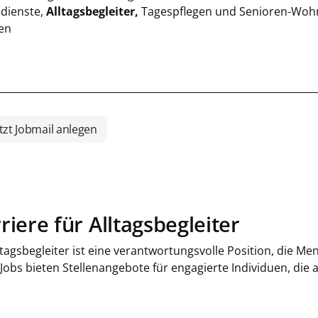
edienste,
Alltagsbegleiter,
Tagespflegen und Senioren-Wohn
en
tzt Jobmail anlegen
riere für Alltagsbegleiter
ltagsbegleiter ist eine verantwortungsvolle Position, die M
 Jobs bieten Stellenangebote für engagierte Individuen, die