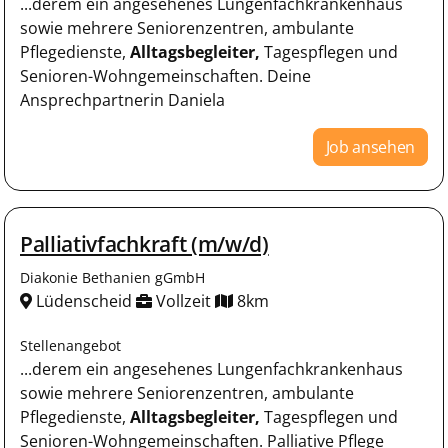
...derem ein angesehenes Lungenfachkrankenhaus
sowie mehrere Seniorenzentren, ambulante
Pflegedienste,
Alltagsbegleiter,
Tagespflegen und
Senioren-Wohngemeinschaften. Deine
Ansprechpartnerin Daniela
Job ansehen
Palliativfachkraft (m/w/d)
Diakonie Bethanien gGmbH
Lüdenscheid
Vollzeit
8km
Stellenangebot
...derem ein angesehenes Lungenfachkrankenhaus
sowie mehrere Seniorenzentren, ambulante
Pflegedienste,
Alltagsbegleiter,
Tagespflegen und
Senioren-Wohngemeinschaften. Palliative Pflege