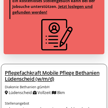
Ein kostenloses Stellengesuch kann bei der
Jobsuche unterstützen.
Jetzt loslegen und
gefunden werden!
Pflegefachkraft Mobile Pflege Bethanien
Lüdenscheid (w/m/d)
Diakonie Bethanien gGmbH
Lüdenscheid
Vollzeit
8km
Stellenangebot