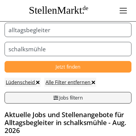
StellenMarkt.
de
Jetzt finden
Lüdenscheid
Alle Filter entfernen
Jobs filtern
Aktuelle Jobs und Stellenangebote für
Alltagsbegleiter
in
schalksmühle
- Aug.
2026