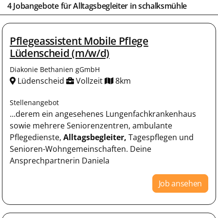
4 Jobangebote für
Alltagsbegleiter
in
schalksmühle
Pflegeassistent Mobile Pflege
Lüdenscheid (m/w/d)
Diakonie Bethanien gGmbH
Lüdenscheid
Vollzeit
8km
Stellenangebot
...derem ein angesehenes Lungenfachkrankenhaus
sowie mehrere Seniorenzentren, ambulante
Pflegedienste,
Alltagsbegleiter,
Tagespflegen und
Senioren-Wohngemeinschaften. Deine
Ansprechpartnerin Daniela
Job ansehen