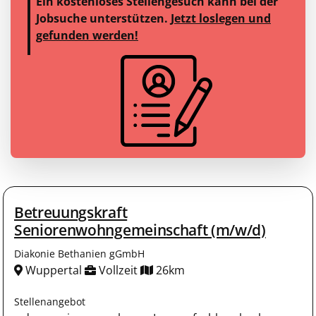
Ein kostenloses Stellengesuch kann bei der
Jobsuche unterstützen.
Jetzt loslegen und
gefunden werden!
Betreuungskraft
Seniorenwohngemeinschaft (m/w/d)
Diakonie Bethanien gGmbH
Wuppertal
Vollzeit
26km
Stellenangebot