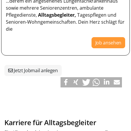
...derem ein angesehenes Lungenfachkrankenhaus
sowie mehrere Seniorenzentren, ambulante
Pflegedienste,
Alltagsbegleiter,
Tagespflegen und
Senioren-Wohngemeinschaften. Dein Herz schlägt für
die
Job ansehen
Jetzt Jobmail anlegen
Karriere für Alltagsbegleiter