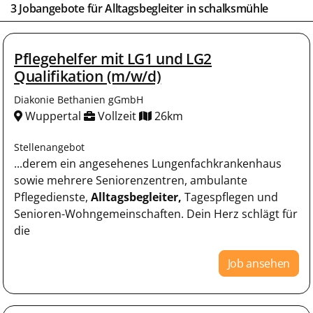
3 Jobangebote für
Alltagsbegleiter
in
schalksmühle
Pflegehelfer mit LG1 und LG2
Qualifikation (m/w/d)
Diakonie Bethanien gGmbH
Wuppertal
Vollzeit
26km
Stellenangebot
...derem ein angesehenes Lungenfachkrankenhaus
sowie mehrere Seniorenzentren, ambulante
Pflegedienste,
Alltagsbegleiter,
Tagespflegen und
Senioren-Wohngemeinschaften. Dein Herz schlägt für
die
Job ansehen