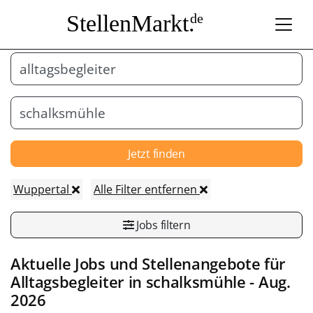
StellenMarkt.
de
Jetzt finden
Wuppertal
Alle Filter entfernen
Jobs filtern
Aktuelle Jobs und Stellenangebote für
Alltagsbegleiter
in
schalksmühle
- Aug.
2026