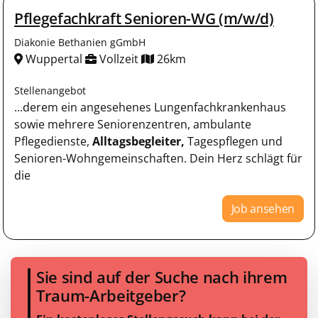
Pflegefachkraft Senioren-WG (m/w/d)
Diakonie Bethanien gGmbH
Wuppertal
Vollzeit
26km
Stellenangebot
...derem ein angesehenes Lungenfachkrankenhaus
sowie mehrere Seniorenzentren, ambulante
Pflegedienste,
Alltagsbegleiter,
Tagespflegen und
Senioren-Wohngemeinschaften. Dein Herz schlägt für
die
Job ansehen
Sie sind auf der Suche nach ihrem
Traum-Arbeitgeber?