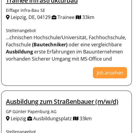
Trainee Infrastrukturbau
Eiffage Infra-Bau SE
Leipzig, DE, 04129
Trainee
33km
Stellenangebot
...chnischen Hochschule/Universität, Fachhochschule,
Fachschule
(Bautechniker)
oder eine vergleichbare
Ausbildung
erste Erfahrungen im Bauunternehmen
vorhanden Sicherer Umgang mit MS-Office und
Job ansehen
Ausbildung zum Straßenbauer (m/w/d)
GP Günter Papenburg AG
Leipzig
Ausbildungsplatz
33km
Stellenangebot