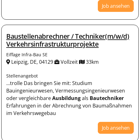
Job ansehen
Baustellenabrechner / Techniker(m/w/d)
Verkehrsinfrastrukturprojekte
Eiffage Infra-Bau SE
Leipzig, DE, 04129
Vollzeit
33km
Stellenangebot
...trolle Das bringen Sie mit: Studium
Bauingenieurwesen, Vermessungsingenieurwesen
oder vergleichbare
Ausbildung
als
Bautechniker
Erfahrungen in der Abrechnung von Baumaßnahmen
im Verkehrswegebau
Job ansehen