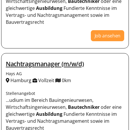
Wirtschaftsingenieurwesen,
Bautechniker
oder eine
gleichwertige
Ausbildung
Fundierte Kenntnisse im
Vertrags- und Nachtragsmanagement sowie im
Bauvertragsrecht
Job ansehen
Nachtragsmanager (m/w/d)
Hays AG
Hamburg
Vollzeit
0km
Stellenangebot
...udium im Bereich Bauingenieurwesen,
Wirtschaftsingenieurwesen,
Bautechniker
oder eine
gleichwertige
Ausbildung
Fundierte Kenntnisse im
Vertrags- und Nachtragsmanagement sowie im
Bauvertragsrecht