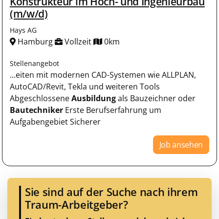
Konstrukteur im Hoch- und Ingenieurbau
(m/w/d)
Hays AG
Hamburg
Vollzeit
0km
Stellenangebot
...eiten mit modernen CAD-Systemen wie ALLPLAN,
AutoCAD/Revit, Tekla und weiteren Tools
Abgeschlossene
Ausbildung
als Bauzeichner oder
Bautechniker
Erste Berufserfahrung um
Aufgabengebiet Sicherer
Job ansehen
Sie sind auf der Suche nach ihrem
Traum-Arbeitgeber?