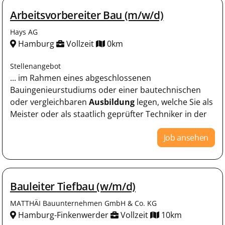
Arbeitsvorbereiter Bau (m/w/d)
Hays AG
Hamburg
Vollzeit
0km
Stellenangebot
... im Rahmen eines abgeschlossenen
Bauingenieurstudiums oder einer bautechnischen
oder vergleichbaren
Ausbildung
legen, welche Sie als
Meister oder als staatlich geprüfter Techniker in der
Job ansehen
Bauleiter Tiefbau (w/m/d)
MATTHÄI Bauunternehmen GmbH & Co. KG
Hamburg-Finkenwerder
Vollzeit
10km