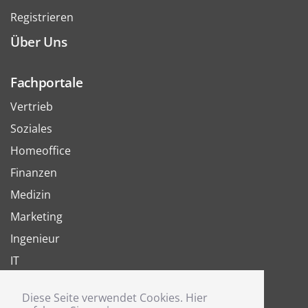
Registrieren
Über Uns
Fachportale
Vertrieb
Soziales
Homeoffice
Finanzen
Medizin
Marketing
Ingenieur
IT
Arbeit
Diese Seite verwendet Cookies. Hier
Joboter