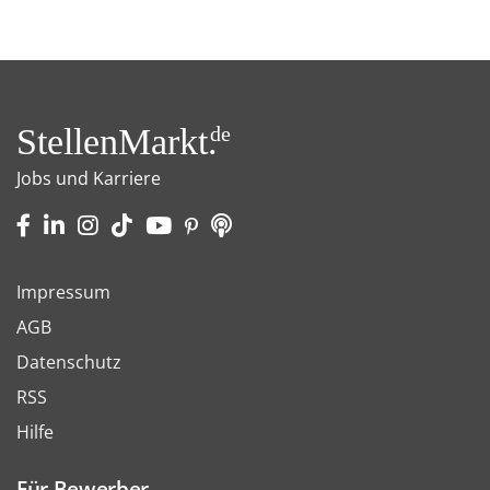
StellenMarkt.
de
Jobs und Karriere
Impressum
AGB
Datenschutz
RSS
Hilfe
Für Bewerber