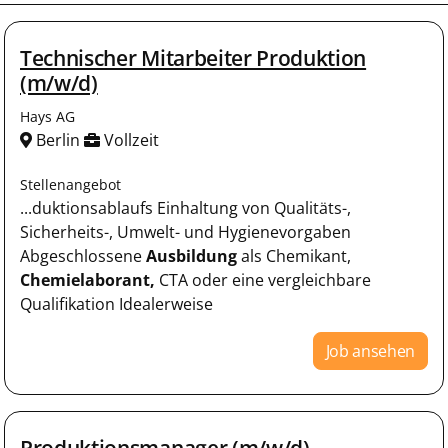
Technischer Mitarbeiter Produktion
(m/w/d)
Hays AG
Berlin
Vollzeit
Stellenangebot
...duktionsablaufs Einhaltung von Qualitäts-,
Sicherheits-, Umwelt- und Hygienevorgaben
Abgeschlossene
Ausbildung
als Chemikant,
Chemielaborant,
CTA oder eine vergleichbare
Qualifikation Idealerweise
Job ansehen
Produktionsmanager (m/w/d)