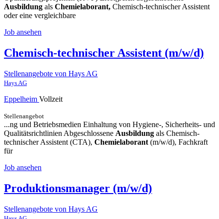
Ausbildung
als
Chemielaborant,
Chemisch-technischer Assistent
oder eine vergleichbare
Job ansehen
Chemisch-technischer Assistent (m/w/d)
Stellenangebote von Hays AG
Hays AG
Eppelheim
Vollzeit
Stellenangebot
...ng und Betriebsmedien Einhaltung von Hygiene-, Sicherheits- und
Qualitätsrichtlinien Abgeschlossene
Ausbildung
als Chemisch-
technischer Assistent (CTA),
Chemielaborant
(m/w/d), Fachkraft
für
Job ansehen
Produktionsmanager (m/w/d)
Stellenangebote von Hays AG
Hays AG