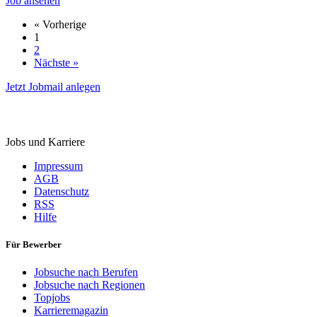
Job ansehen
« Vorherige
1
2
Nächste »
Jetzt Jobmail anlegen
StellenMarkt.
de
Jobs und Karriere
Impressum
AGB
Datenschutz
RSS
Hilfe
Für Bewerber
Jobsuche nach Berufen
Jobsuche nach Regionen
Topjobs
Karrieremagazin