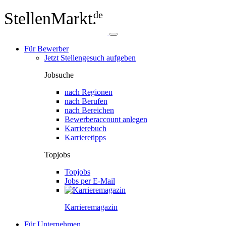
StellenMarkt.
de
Für Bewerber
Jetzt Stellengesuch aufgeben
Jobsuche
nach Regionen
nach Berufen
nach Bereichen
Bewerberaccount anlegen
Karrierebuch
Karrieretipps
Topjobs
Topjobs
Jobs per E-Mail
Karriere­magazin
Für Unternehmen