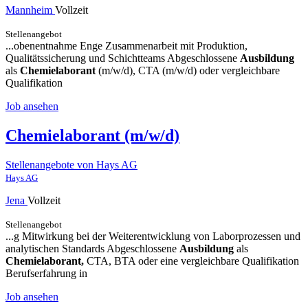
Mannheim
Vollzeit
Stellenangebot
...obenentnahme Enge Zusammenarbeit mit Produktion,
Qualitätssicherung und Schichtteams Abgeschlossene
Ausbildung
als
Chemielaborant
(m/w/d), CTA (m/w/d) oder vergleichbare
Qualifikation
Job ansehen
Chemielaborant (m/w/d)
Stellenangebote von Hays AG
Hays AG
Jena
Vollzeit
Stellenangebot
...g Mitwirkung bei der Weiterentwicklung von Laborprozessen und
analytischen Standards Abgeschlossene
Ausbildung
als
Chemielaborant,
CTA, BTA oder eine vergleichbare Qualifikation
Berufserfahrung in
Job ansehen