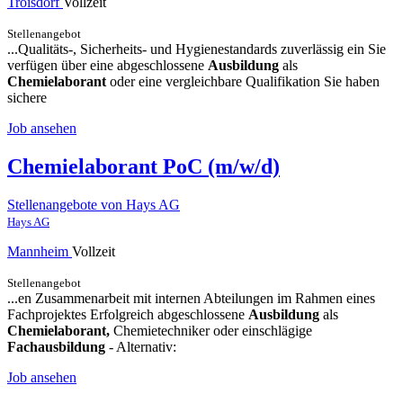
Troisdorf
Vollzeit
Stellenangebot
...Qualitäts-, Sicherheits- und Hygienestandards zuverlässig ein Sie
verfügen über eine abgeschlossene
Ausbildung
als
Chemielaborant
oder eine vergleichbare Qualifikation Sie haben
sichere
Job ansehen
Chemielaborant PoC (m/w/d)
Stellenangebote von Hays AG
Hays AG
Mannheim
Vollzeit
Stellenangebot
...en Zusammenarbeit mit internen Abteilungen im Rahmen eines
Fachprojektes Erfolgreich abgeschlossene
Ausbildung
als
Chemielaborant,
Chemietechniker oder einschlägige
Fachausbildung
- Alternativ:
Job ansehen