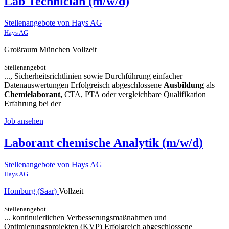
Lab Technician (m/w/d)
Stellenangebote von Hays AG
Hays AG
Großraum München
Vollzeit
Stellenangebot
..., Sicherheitsrichtlinien sowie Durchführung einfacher
Datenauswertungen Erfolgreisch abgeschlossene
Ausbildung
als
Chemielaborant,
CTA, PTA oder vergleichbare Qualifikation
Erfahrung bei der
Job ansehen
Laborant chemische Analytik (m/w/d)
Stellenangebote von Hays AG
Hays AG
Homburg (Saar)
Vollzeit
Stellenangebot
... kontinuierlichen Verbesserungsmaßnahmen und
Optimierungsprojekten (KVP) Erfolgreich abgeschlossene