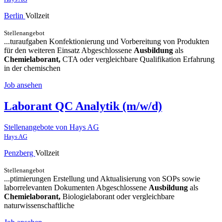
Berlin
Vollzeit
Stellenangebot
...turaufgaben Konfektionierung und Vorbereitung von Produkten
für den weiteren Einsatz Abgeschlossene
Ausbildung
als
Chemielaborant,
CTA oder vergleichbare Qualifikation Erfahrung
in der chemischen
Job ansehen
Laborant QC Analytik (m/w/d)
Stellenangebote von Hays AG
Hays AG
Penzberg
Vollzeit
Stellenangebot
...ptimierungen Erstellung und Aktualisierung von SOPs sowie
laborrelevanten Dokumenten Abgeschlossene
Ausbildung
als
Chemielaborant,
Biologielaborant oder vergleichbare
naturwissenschaftliche