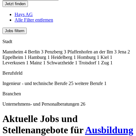
Jetzt finden
Hays AG
Alle Filter entfernen
Jobs filtern
Stadt
Mannheim
4
Berlin
3
Penzberg
3
Pfaffenhofen an der Ilm
3
Jena
2
Eppelheim
1
Hamburg
1
Heidelberg
1
Homburg
1
Kiel
1
Leverkusen
1
Mainz
1
Schwarzheide
1
Troisdorf
1
Zug
1
Berufsfeld
Ingenieur - und technische Berufe
25
weitere Berufe
1
Branchen
Unternehmens- und Personalberatungen
26
Aktuelle Jobs und
Stellenangebote für
Ausbildung