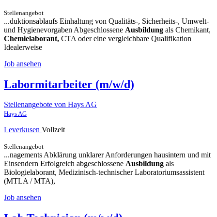
Stellenangebot
...duktionsablaufs Einhaltung von Qualitäts-, Sicherheits-, Umwelt-
und Hygienevorgaben Abgeschlossene
Ausbildung
als Chemikant,
Chemielaborant,
CTA oder eine vergleichbare Qualifikation
Idealerweise
Job ansehen
Labormitarbeiter (m/w/d)
Stellenangebote von Hays AG
Hays AG
Leverkusen
Vollzeit
Stellenangebot
...nagements Abklärung unklarer Anforderungen hausintern und mit
Einsendern Erfolgreich abgeschlossene
Ausbildung
als
Biologielaborant, Medizinisch-technischer Laboratoriumsassistent
(MTLA / MTA),
Job ansehen