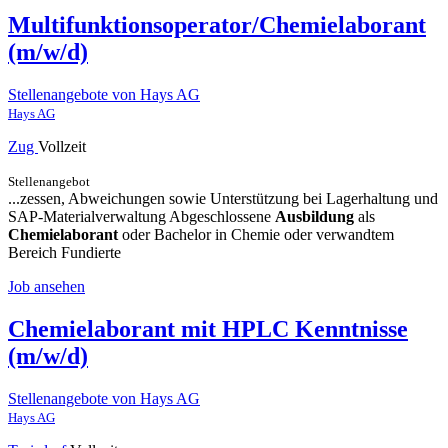
Multifunktionsoperator/Chemielaborant
(m/w/d)
Stellenangebote von Hays AG
Hays AG
Zug
Vollzeit
Stellenangebot
...zessen, Abweichungen sowie Unterstützung bei Lagerhaltung und
SAP-Materialverwaltung Abgeschlossene
Ausbildung
als
Chemielaborant
oder Bachelor in Chemie oder verwandtem
Bereich Fundierte
Job ansehen
Chemielaborant mit HPLC Kenntnisse
(m/w/d)
Stellenangebote von Hays AG
Hays AG