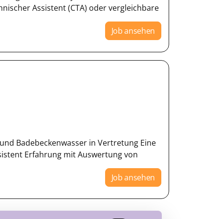
ischer Assistent (CTA) oder vergleichbare
Job ansehen
- und Badebeckenwasser in Vertretung Eine
istent Erfahrung mit Auswertung von
Job ansehen