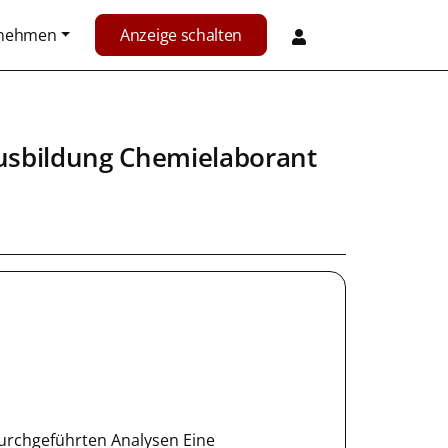
rnehmen
Anzeige schalten
usbildung Chemielaborant
urchgeführten Analysen Eine