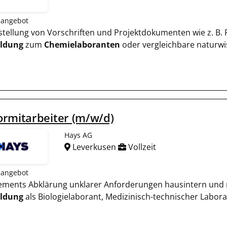
nangebot
Erstellung von Vorschriften und Projektdokumenten wie z. 
ildung
zum
Chemielaboranten
oder vergleichbare naturwi
rmitarbeiter (m/w/d)
Hays AG
Leverkusen
Vollzeit
nangebot
gements Abklärung unklarer Anforderungen hausintern und 
ildung
als Biologielaborant, Medizinisch-technischer Labor