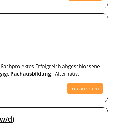
 Fachprojektes Erfolgreich abgeschlossene
ägige
Fachausbildung
- Alternativ:
Job ansehen
/w/d)