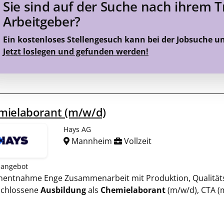
Sie sind auf der Suche nach ihrem 
Arbeitgeber?
Ein kostenloses Stellengesuch kann bei der Jobsuche u
Jetzt loslegen und gefunden werden!
mielaborant (m/w/d)
Hays AG
Mannheim
Vollzeit
nangebot
enentnahme Enge Zusammenarbeit mit Produktion, Qualität
chlossene
Ausbildung
als
Chemielaborant
(m/w/d), CTA (m