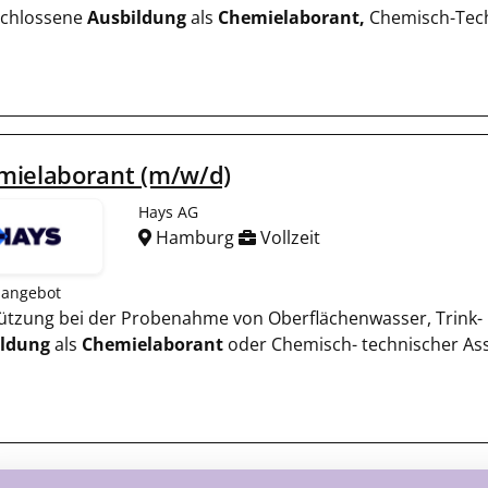
chlossene
Ausbildung
als
Chemielaborant,
Chemisch-Techn
mielaborant (m/w/d)
Hays AG
Hamburg
Vollzeit
nangebot
stützung bei der Probenahme von Oberflächenwasser, Trink
ildung
als
Chemielaborant
oder Chemisch- technischer Ass