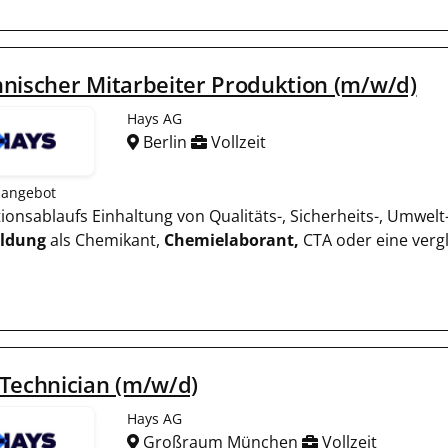
nischer Mitarbeiter Produktion (m/w/d)
Hays AG
Berlin
Vollzeit
nangebot
ktionsablaufs Einhaltung von Qualitäts-, Sicherheits-, Umw
ildung
als Chemikant,
Chemielaborant,
CTA oder eine vergl
Technician (m/w/d)
Hays AG
Großraum München
Vollzeit