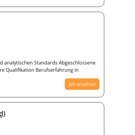
nd analytischen Standards Abgeschlossene
e Qualifikation Berufserfahrung in
Job ansehen
d)