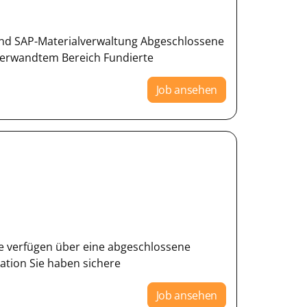
und SAP-Materialverwaltung Abgeschlossene
verwandtem Bereich Fundierte
Job ansehen
Sie verfügen über eine abgeschlossene
kation Sie haben sichere
Job ansehen