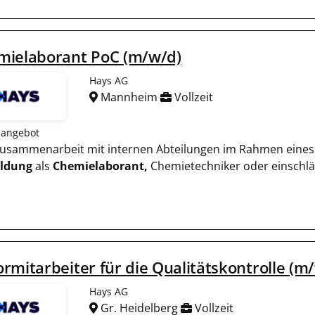
mielaborant PoC (m/w/d)
Hays AG
Mannheim
Vollzeit
nangebot
 Zusammenarbeit mit internen Abteilungen im Rahmen eines
ildung
als
Chemielaborant,
Chemietechniker oder einschl
rmitarbeiter für die Qualitätskontrolle (m
Hays AG
Gr. Heidelberg
Vollzeit