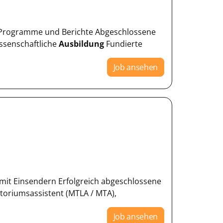
B. Programme und Berichte Abgeschlossene
ssenschaftliche
Ausbildung
Fundierte
Job ansehen
mit Einsendern Erfolgreich abgeschlossene
atoriumsassistent (MTLA / MTA),
Job ansehen