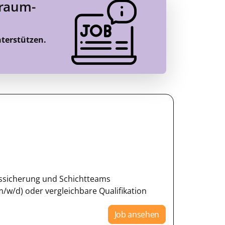
Traum-
nterstützen.
ssicherung und Schichtteams
/w/d) oder vergleichbare Qualifikation
Job ansehen