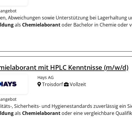
nangebot
ssen, Abweichungen sowie Unterstützung bei Lagerhaltung 
ildung
als
Chemielaborant
oder Bachelor in Chemie oder 
mielaborant mit HPLC Kenntnisse (m/w/d)
Hays AG
Troisdorf
Vollzeit
nangebot
alitäts-, Sicherheits- und Hygienestandards zuverlässig ein 
ildung
als
Chemielaborant
oder eine vergleichbare Qualifi