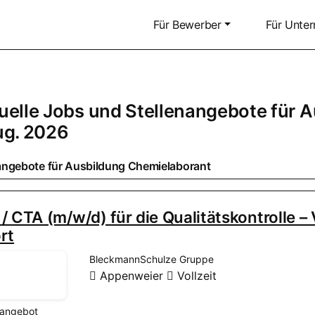
Für Bewerber
Für Unte
uelle Jobs und Stellenangebote für
A
ug. 2026
angebote für
Ausbildung Chemielaborant
/ CTA (m/w/d) für die Qualitätskontrolle – V
rt
BleckmannSchulze Gruppe
Appenweier
Vollzeit
nangebot