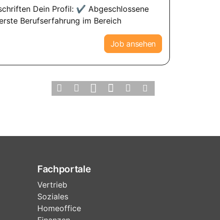
schriften Dein Profil: ✔ Abgeschlossene
rste Berufserfahrung im Bereich
Job ansehen
Fachportale
Vertrieb
Soziales
Homeoffice