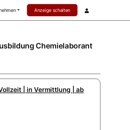
rnehmen
Anzeige schalten
usbildung Chemielaborant
ollzeit | in Vermittlung | ab