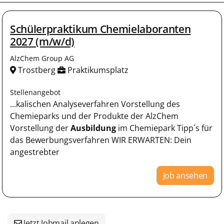
Schülerpraktikum Chemielaboranten
2027 (m/w/d)
AlzChem Group AG
Trostberg
Praktikumsplatz
Stellenangebot
...kalischen Analyseverfahren Vorstellung des
Chemieparks und der Produkte der AlzChem
Vorstellung der
Ausbildung
im Chemiepark Tipp´s für
das Bewerbungsverfahren WIR ERWARTEN: Dein
angestrebter
Job ansehen
Jetzt Jobmail anlegen