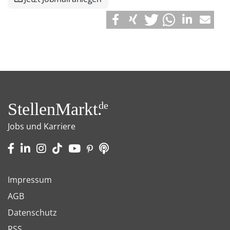
StellenMarkt.
de
Jobs und Karriere
Impressum
AGB
Datenschutz
RSS