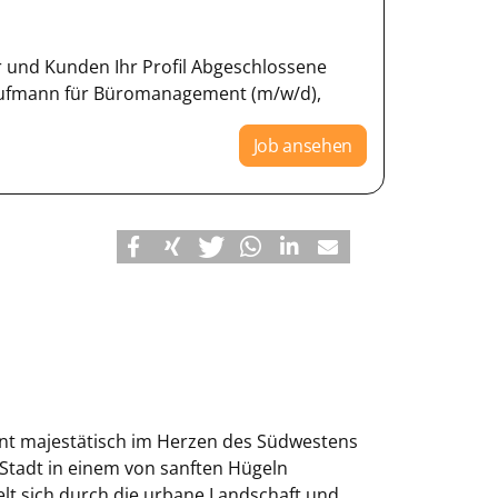
er und Kunden Ihr Profil Abgeschlossene
ufmann für Büromanagement (m/w/d),
Job ansehen
ont majestätisch im Herzen des Südwestens
 Stadt in einem von sanften Hügeln
elt sich durch die urbane Landschaft und