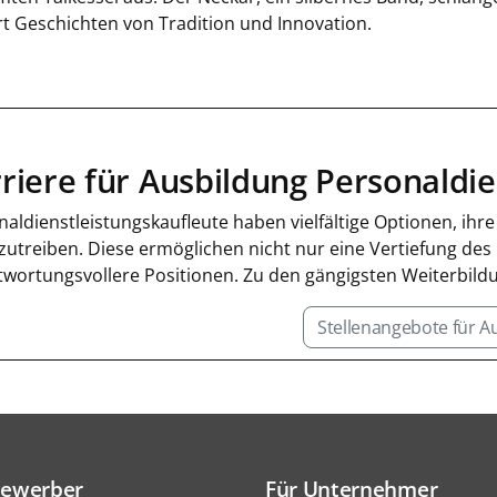
rt Geschichten von Tradition und Innovation.
riere für Ausbildung Personaldi
aldienstleistungskaufleute haben vielfältige Optionen, ihr
zutreiben. Diese ermöglichen nicht nur eine Vertiefung des
twortungsvollere Positionen. Zu den gängigsten Weiterbil
Stellenangebote für 
Bewerber
Für Unternehmer