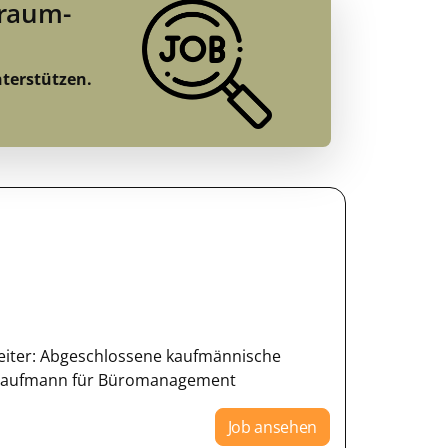
Traum-
nterstützen.
arbeiter: Abgeschlossene kaufmännische
Kaufmann für Büromanagement
Job ansehen