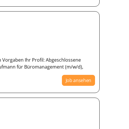
en Vorgaben Ihr Profil: Abgeschlossene
ufmann für Büromanagement (m/w/d),
Job ansehen