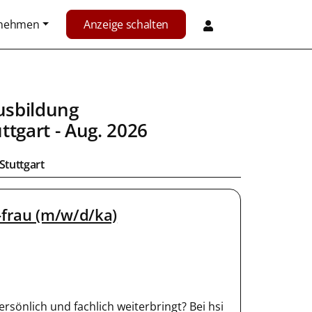
rnehmen
Anzeige schalten
usbildung
ttgart
- Aug. 2026
Stuttgart
-frau (m/w/d/ka)
ersönlich und fachlich weiterbringt? Bei hsi