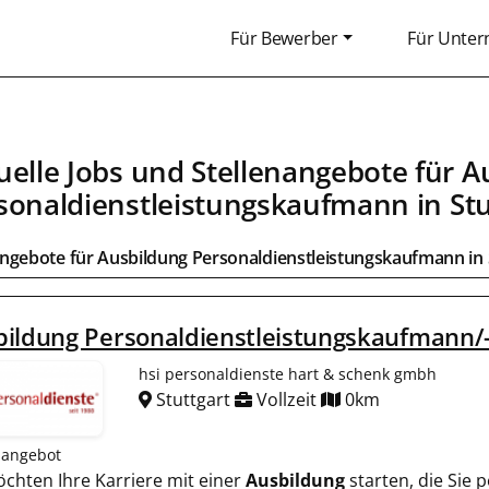
Für Bewerber
Für Unte
uelle Jobs und Stellenangebote für
A
sonaldienstleistungskaufmann
in
Stu
angebote für
Ausbildung Personaldienstleistungskaufmann
in
ildung Personaldienstleistungskaufmann/
hsi personaldienste hart & schenk gmbh
Stuttgart
Vollzeit
0km
nangebot
öchten Ihre Karriere mit einer
Ausbildung
starten, die Sie p