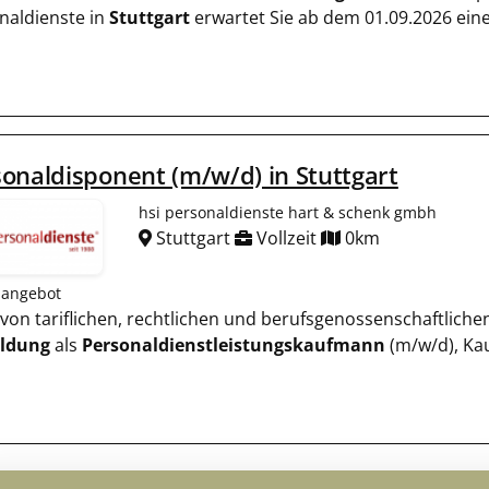
naldienste in
Stuttgart
erwartet Sie ab dem 01.09.2026 ein
onaldisponent (m/w/d) in Stuttgart
hsi personaldienste hart & schenk gmbh
Stuttgart
Vollzeit
0km
nangebot
g von tariflichen, rechtlichen und berufsgenossenschaftlich
ildung
als
Personaldienstleistungskaufmann
(m/w/d), Ka