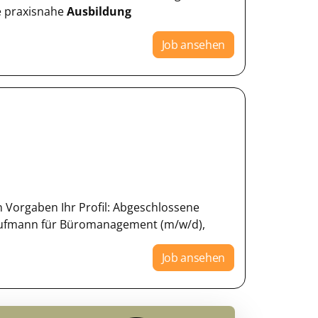
e praxisnahe
Ausbildung
Job ansehen
en Vorgaben Ihr Profil: Abgeschlossene
ufmann für Büromanagement (m/w/d),
Job ansehen