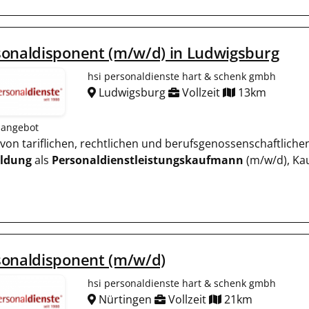
onaldisponent (m/w/d) in Ludwigsburg
hsi personaldienste hart & schenk gmbh
Ludwigsburg
Vollzeit
13km
nangebot
g von tariflichen, rechtlichen und berufsgenossenschaftlich
ildung
als
Personaldienstleistungskaufmann
(m/w/d), Ka
sonaldisponent (m/w/d)
hsi personaldienste hart & schenk gmbh
Nürtingen
Vollzeit
21km