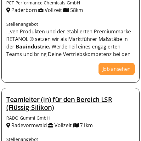
PCT Performance Chemicals GmbH
Paderborn
Vollzeit
58km
Stellenangebot
...ven Produkten und der etablierten Premiummarke
RETANOL ® setzen wir als Marktführer Maßstäbe in
der
Bauindustrie.
Werde Teil eines engagierten
Teams und bring Deine Vertriebskompetenz bei den
Job ansehen
Teamleiter (in) für den Bereich LSR
(Flüssig-Silikon)
RADO Gummi GmbH
Radevormwald
Vollzeit
71km
Stellenangebot