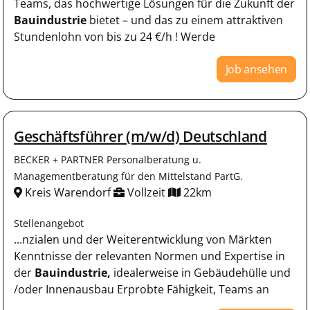
Teams, das hochwertige Lösungen für die Zukunft der
Bauindustrie
bietet – und das zu einem attraktiven
Stundenlohn von bis zu 24 €/h ! Werde
Job ansehen
Geschäftsführer (m/w/d) Deutschland
BECKER + PARTNER Personalberatung u.
Managementberatung für den Mittelstand PartG.
Kreis Warendorf
Vollzeit
22km
Stellenangebot
...nzialen und der Weiterentwicklung von Märkten
Kenntnisse der relevanten Normen und Expertise in
der
Bauindustrie,
idealerweise in Gebäudehülle und
/oder Innenausbau Erprobte Fähigkeit, Teams an