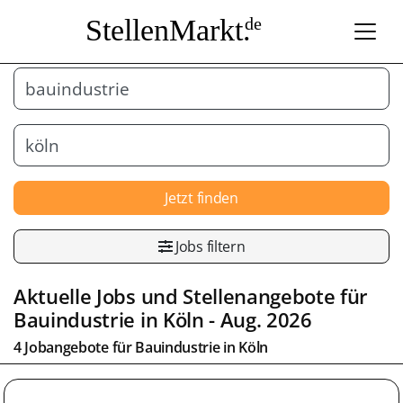
StellenMarkt.
de
Jetzt finden
Jobs filtern
Aktuelle Jobs und Stellenangebote für
Bauindustrie
in
Köln
- Aug. 2026
4 Jobangebote für
Bauindustrie
in
Köln