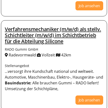
Job ansehen
Verfahrensmechaniker (m/w/d) als stellv.
Schichtleiter (m/w/d) im Schichtbetrieb
für die Abteilung Silicone
RADO Gummi GmbH
Radevormwald
Vollzeit
42km
Stellenangebot
...versorgt ihre Kundschaft national und weltweit.
Automotive, Maschinenbau, Elektro-, Hausgeräte- und
Bauindustrie:
Alle brauchen Gummi – RADO liefert!
Umsetzung der Schichtpläne,
Job ansehen