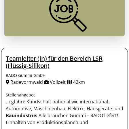
Teamleiter (in) für den Bereich LSR
(Flüssig-Silikon)
RADO Gummi GmbH
Radevormwald
Vollzeit
42km
Stellenangebot
...rgt ihre Kundschaft national wie international.
Automotive, Maschinenbau, Elektro-, Hausgeräte- und
Bauindustrie:
Alle brauchen Gummi – RADO liefert!
Einhalten von Produktionsplänen und