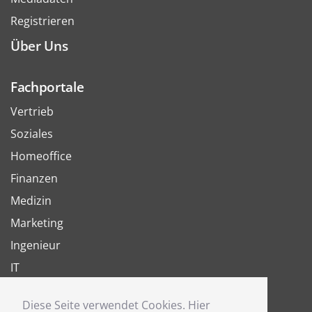
Registrieren
Über Uns
Fachportale
Vertrieb
Soziales
Homeoffice
Finanzen
Medizin
Marketing
Ingenieur
IT
Arbeit
Diese Seite verwendet Cookies. Hier