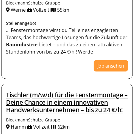
BleckmannSchulze Gruppe
Werne
Vollzeit
55km
Stellenangebot
... Fenstermontage wirst du Teil eines engagierten
Teams, das hochwertige Lösungen für die Zukunft der
Bauindustrie
bietet – und das zu einem attraktiven
Stundenlohn von bis zu 24 €/h ! Werde
Job ansehen
Tischler (m/w/d) für die Fenstermontage –
Deine Chance in einem innovativen
Handwerksunternehmen – bis zu 24 €/h!
BleckmannSchulze Gruppe
Hamm
Vollzeit
62km