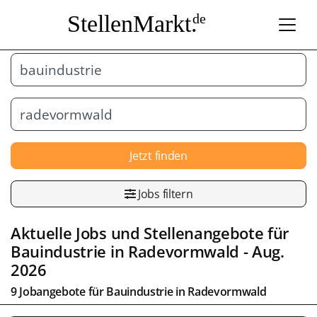
StellenMarkt.
de
Jetzt finden
Jobs filtern
Aktuelle Jobs und Stellenangebote für
Bauindustrie
in
Radevormwald
- Aug.
2026
9 Jobangebote für
Bauindustrie
in
Radevormwald