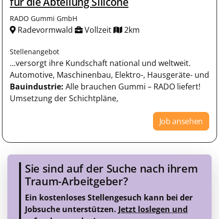
für die Abteilung Silicone
RADO Gummi GmbH
Radevormwald
Vollzeit
2km
Stellenangebot
...versorgt ihre Kundschaft national und weltweit.
Automotive, Maschinenbau, Elektro-, Hausgeräte- und
Bauindustrie:
Alle brauchen Gummi – RADO liefert!
Umsetzung der Schichtpläne,
Job ansehen
Sie sind auf der Suche nach ihrem
Traum-Arbeitgeber?
Ein kostenloses Stellengesuch kann bei der
Jobsuche unterstützen.
Jetzt loslegen und