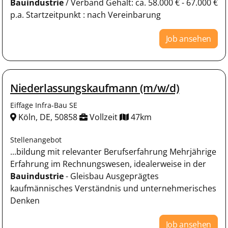
Bauindustrie
/ Verband Gehalt: ca. 58.000 € - 67.000 €
p.a. Startzeitpunkt : nach Vereinbarung
Job ansehen
Niederlassungskaufmann (m/w/d)
Eiffage Infra-Bau SE
Köln, DE, 50858
Vollzeit
47km
Stellenangebot
...bildung mit relevanter Berufserfahrung Mehrjährige
Erfahrung im Rechnungswesen, idealerweise in der
Bauindustrie
- Gleisbau Ausgeprägtes
kaufmännisches Verständnis und unternehmerisches
Denken
Job ansehen