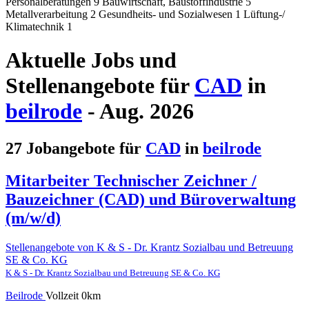
Personalberatungen
9
Bauwirtschaft, Baustoffindustrie
5
Metallverarbeitung
2
Gesundheits- und Sozialwesen
1
Lüftung-/​
Klimatechnik
1
Aktuelle Jobs und
Stellenangebote für
CAD
in
beilrode
- Aug. 2026
27 Jobangebote für
CAD
in
beilrode
Mitarbeiter Technischer Zeichner /
Bauzeichner (CAD) und Büroverwaltung
(m/w/d)
Stellenangebote von K & S - Dr. Krantz Sozialbau und Betreuung
SE & Co. KG
K & S - Dr. Krantz Sozialbau und Betreuung SE & Co. KG
Beilrode
Vollzeit
0km