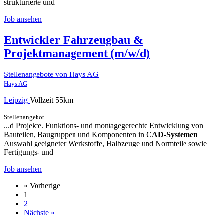
strukturierte und
Job ansehen
Entwickler Fahrzeugbau &
Projektmanagement (m/w/d)
Stellenangebote von Hays AG
Hays AG
Leipzig
Vollzeit
55km
Stellenangebot
...d Projekte. Funktions- und montagegerechte Entwicklung von
Bauteilen, Baugruppen und Komponenten in
CAD-Systemen
Auswahl geeigneter Werkstoffe, Halbzeuge und Normteile sowie
Fertigungs- und
Job ansehen
« Vorherige
1
2
Nächste »