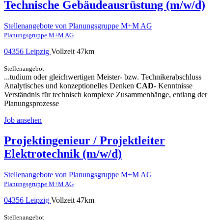
Technische Gebäudeausrüstung (m/w/d)
Stellenangebote von Planungsgruppe M+M AG
Planungsgruppe M+M AG
04356 Leipzig
Vollzeit
47km
Stellenangebot
...tudium oder gleichwertigen Meister- bzw. Technikerabschluss
Analytisches und konzeptionelles Denken
CAD-
Kenntnisse
Verständnis für technisch komplexe Zusammenhänge, entlang der
Planungsprozesse
Job ansehen
Projektingenieur / Projektleiter
Elektrotechnik (m/w/d)
Stellenangebote von Planungsgruppe M+M AG
Planungsgruppe M+M AG
04356 Leipzig
Vollzeit
47km
Stellenangebot