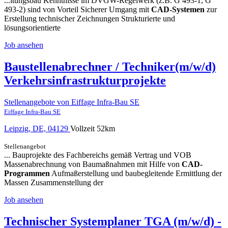
...itungsbau Kenntnisse im DVGW-Regelwerk (z.B. G 493-1, G
493-2) sind von Vorteil Sicherer Umgang mit
CAD-Systemen
zur
Erstellung technischer Zeichnungen Strukturierte und
lösungsorientierte
Job ansehen
Baustellenabrechner / Techniker(m/w/d)
Verkehrsinfrastrukturprojekte
Stellenangebote von Eiffage Infra-Bau SE
Eiffage Infra-Bau SE
Leipzig, DE, 04129
Vollzeit
52km
Stellenangebot
... Bauprojekte des Fachbereichs gemäß Vertrag und VOB
Massenabrechnung von Baumaßnahmen mit Hilfe von
CAD-
Programmen
Aufmaßerstellung und baubegleitende Ermittlung der
Massen Zusammenstellung der
Job ansehen
Technischer Systemplaner TGA (m/w/d) -