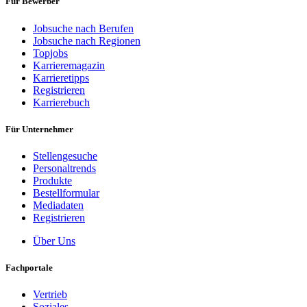
Für Bewerber
Jobsuche nach Berufen
Jobsuche nach Regionen
Topjobs
Karrieremagazin
Karrieretipps
Registrieren
Karrierebuch
Für Unternehmer
Stellengesuche
Personaltrends
Produkte
Bestellformular
Mediadaten
Registrieren
Über Uns
Fachportale
Vertrieb
Soziales