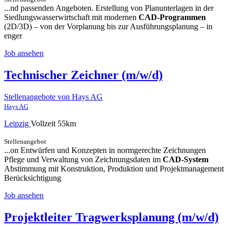
...nd passenden Angeboten. Erstellung von Planunterlagen in der
Siedlungswasserwirtschaft mit modernen
CAD-Programmen
(2D/3D) – von der Vorplanung bis zur Ausführungsplanung – in
enger
Job ansehen
Technischer Zeichner (m/w/d)
Stellenangebote von Hays AG
Hays AG
Leipzig
Vollzeit
55km
Stellenangebot
...on Entwürfen und Konzepten in normgerechte Zeichnungen
Pflege und Verwaltung von Zeichnungsdaten im
CAD-System
Abstimmung mit Konstruktion, Produktion und Projektmanagement
Berücksichtigung
Job ansehen
Projektleiter Tragwerksplanung (m/w/d)