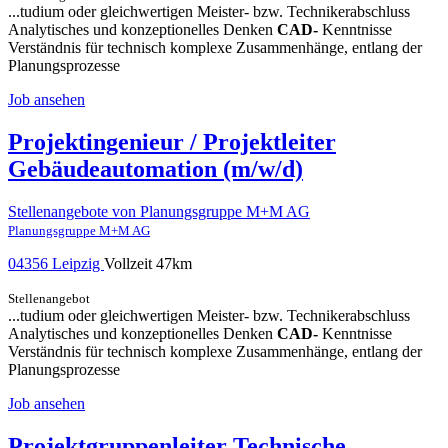
...tudium oder gleichwertigen Meister- bzw. Technikerabschluss
Analytisches und konzeptionelles Denken
CAD-
Kenntnisse
Verständnis für technisch komplexe Zusammenhänge, entlang der
Planungsprozesse
Job ansehen
Projektingenieur / Projektleiter
Gebäudeautomation (m/w/d)
Stellenangebote von Planungsgruppe M+M AG
Planungsgruppe M+M AG
04356 Leipzig
Vollzeit
47km
Stellenangebot
...tudium oder gleichwertigen Meister- bzw. Technikerabschluss
Analytisches und konzeptionelles Denken
CAD-
Kenntnisse
Verständnis für technisch komplexe Zusammenhänge, entlang der
Planungsprozesse
Job ansehen
Projektgruppenleiter Technische