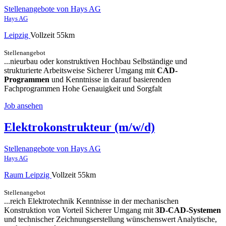
Stellenangebote von Hays AG
Hays AG
Leipzig
Vollzeit
55km
Stellenangebot
...nieurbau oder konstruktiven Hochbau Selbständige und
strukturierte Arbeitsweise Sicherer Umgang mit
CAD-
Programmen
und Kenntnisse in darauf basierenden
Fachprogrammen Hohe Genauigkeit und Sorgfalt
Job ansehen
Elektrokonstrukteur (m/w/d)
Stellenangebote von Hays AG
Hays AG
Raum Leipzig
Vollzeit
55km
Stellenangebot
...reich Elektrotechnik Kenntnisse in der mechanischen
Konstruktion von Vorteil Sicherer Umgang mit
3D-CAD-Systemen
und technischer Zeichnungserstellung wünschenswert Analytische,