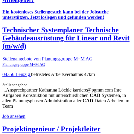
Arbeitgeber?
Ein kostenloses Stellengesuch kann bei der Jobsuche
unterstützen.
Jetzt loslegen und gefunden werden!
Technischer Systemplaner Technische
Gebäudeausrüstung für Linear und Revit
(m/w/d)
Stellenangebote von Planungsgruppe M+M AG
Planungsgruppe M+M AG
04356 Leipzig
befristetes Arbeitsverhältnis
47km
Stellenangebot
...Ansprechpartner Katharina Löchle karriere@pgmm.com Ihre
Aufgaben Konstruktion mit unterschiedlichen
CAD
Systemen, in
allen Planungsphasen Administration aller
CAD
Daten Arbeiten im
Team
Job ansehen
Projektingenieur / Projektleiter