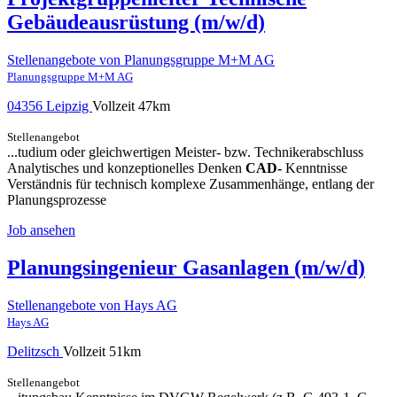
Gebäudeausrüstung (m/w/d)
Stellenangebote von Planungsgruppe M+M AG
Planungsgruppe M+M AG
04356 Leipzig
Vollzeit
47km
Stellenangebot
...tudium oder gleichwertigen Meister- bzw. Technikerabschluss
Analytisches und konzeptionelles Denken
CAD-
Kenntnisse
Verständnis für technisch komplexe Zusammenhänge, entlang der
Planungsprozesse
Job ansehen
Planungsingenieur Gasanlagen (m/w/d)
Stellenangebote von Hays AG
Hays AG
Delitzsch
Vollzeit
51km
Stellenangebot