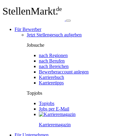
StellenMarkt.
de
Für Bewerber
Jetzt Stellengesuch aufgeben
Jobsuche
nach Regionen
nach Berufen
nach Bereichen
Bewerberaccount anlegen
Karrierebuch
Karrieretipps
Topjobs
Topjobs
Jobs per E-Mail
Karriere­magazin
Für Unternehmen