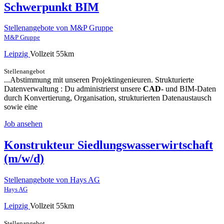
Schwerpunkt BIM
Stellenangebote von M&P Gruppe
M&P Gruppe
Leipzig
Vollzeit
55km
Stellenangebot
...Abstimmung mit unseren Projektingenieuren. Strukturierte
Datenverwaltung : Du administrierst unsere
CAD-
und BIM-Daten
durch Konvertierung, Organisation, strukturierten Datenaustausch
sowie eine
Job ansehen
Konstrukteur Siedlungswasserwirtschaft
(m/w/d)
Stellenangebote von Hays AG
Hays AG
Leipzig
Vollzeit
55km
Stellenangebot