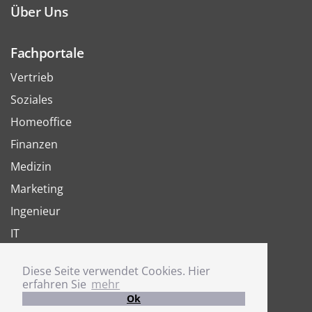
Über Uns
Fachportale
Vertrieb
Soziales
Homeoffice
Finanzen
Medizin
Marketing
Ingenieur
IT
Arbeit
Diese Seite verwendet Cookies. Hier
Joboter
erfahren Sie
mehr
Ok