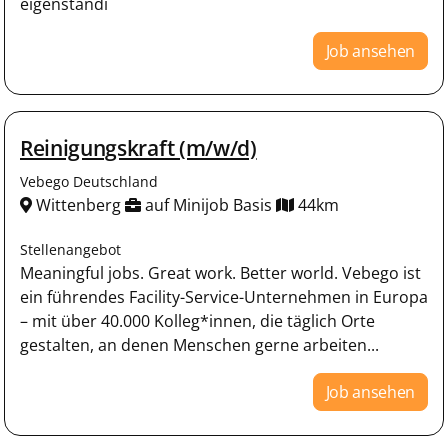
eigenständi
Job ansehen
Reinigungskraft (m/w/d)
Vebego Deutschland
Wittenberg
auf Minijob Basis
44km
Stellenangebot
Meaningful jobs. Great work. Better world. Vebego ist
ein führendes Facility-Service-Unternehmen in Europa
– mit über 40.000 Kolleg*innen, die täglich Orte
gestalten, an denen Menschen gerne arbeiten...
Job ansehen