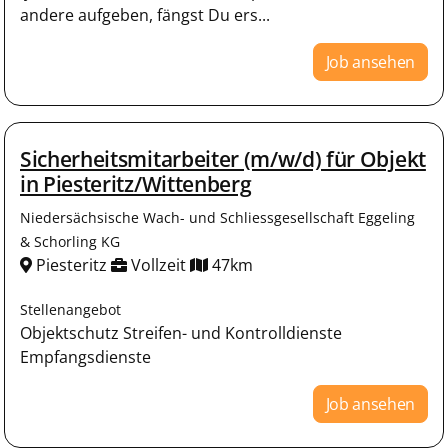
andere aufgeben, fängst Du ers...
Job ansehen
Sicherheitsmitarbeiter (m/w/d) für Objekt
in Piesteritz/Wittenberg
Niedersächsische Wach- und Schliessgesellschaft Eggeling
& Schorling KG
Piesteritz
Vollzeit
47km
Stellenangebot
Objektschutz Streifen- und Kontrolldienste
Empfangsdienste
Job ansehen