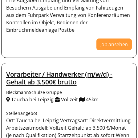
Ihre Aufgaben Empfang und Verwaltung von
Besuchern Ausgabe und Empfang von Fahrzeugen
aus dem Fuhrpark Verwaltung von Konferenzräumen
Kontrollen im Objekt, Bedienen der
Einbruchmeldeanlage Postbe
Job ansehen
Vorarbeiter / Handwerker (m/w/d) -
Gehalt ab 3.500€ brutto
BleckmannSchulze Gruppe
Taucha bei Leipzig
Vollzeit
45km
Stellenangebot
Ort: Taucha bei Leipzig Vertragsart: Direktvermittlung
Arbeitszeitmodell: Vollzeit Gehalt: ab 3.500 €/Monat
(je nach Qualifikation) Startzeitpunkt: ab sofort Wenn