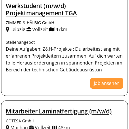
Werkstudent (m/w/d)
Projektmanagement TGA
ZIMMER & HÄLBIG GmbH
Leipzig
Vollzeit
47km
Stellenangebot
Deine Aufgaben: Z&H-Projekte : Du arbeitest eng mit
erfahrenen Projektleitern zusammen. Auf dich warten
tolle Herausforderungen in spannenden Projekten im
Bereich der technischen Gebäudeausrüstun
Job ansehen
Mitarbeiter Laminatfertigung (m/w/d)
COTESA GmbH
Mochau
Vollzeit
48km